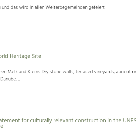
 und das wird in allen Welterbegemeinden gefeiert.
rld Heritage Site
en Melk and Krems Dry stone walls, terraced vineyards, apricot or
Danube, ...
atement for culturally relevant construction in the UN
te