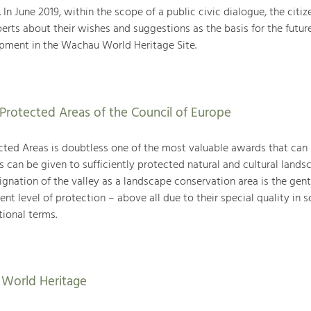
. In June 2019, within the scope of a public civic dialogue, the citiz
rts about their wishes and suggestions as the basis for the futur
ment in the Wachau World Heritage Site.
Protected Areas of the Council of Europe
ted Areas is doubtless one of the most valuable awards that can
can be given to sufficiently protected natural and cultural landsc
gnation of the valley as a landscape conservation area is the gent
ent level of protection – above all due to their special quality in sc
tional terms.
World Heritage