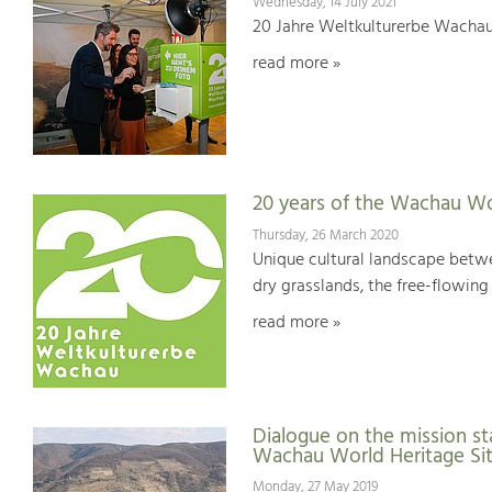
Wednesday, 14 July 2021
20 Jahre Weltkulturerbe Wachau
read more »
20 years of the Wachau Wo
Thursday, 26 March 2020
Unique cultural landscape betwe
dry grasslands, the free-flowing 
read more »
Dialogue on the mission st
Wachau World Heritage Si
Monday, 27 May 2019