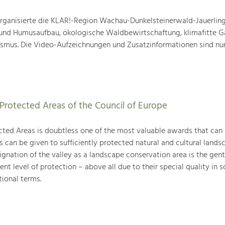
ganisierte die KLAR!-Region Wachau-Dunkelsteinerwald-Jauerling
nd Humusaufbau, ökologische Waldbewirtschaftung, klimafitte G
mus. Die Video-Aufzeichnungen und Zusatzinformationen sind nun
Protected Areas of the Council of Europe
ted Areas is doubtless one of the most valuable awards that can
can be given to sufficiently protected natural and cultural landsc
gnation of the valley as a landscape conservation area is the gent
ent level of protection – above all due to their special quality in sc
tional terms.