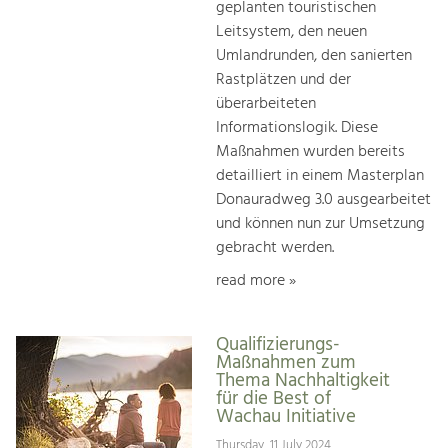
geplanten touristischen
Leitsystem, den neuen
Umlandrunden, den sanierten
Rastplätzen und der
überarbeiteten
Informationslogik. Diese
Maßnahmen wurden bereits
detailliert in einem Masterplan
Donauradweg 3.0 ausgearbeitet
und können nun zur Umsetzung
gebracht werden.
read more »
Qualifizierungs-
Maßnahmen zum
Thema Nachhaltigkeit
für die Best of
Wachau Initiative
Thursday, 11 July 2024