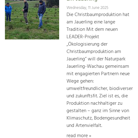
Wednesday, 11 June 2025
Die Christbaumproduktion hat
am Jauerling eine lange
Tradition Mit dem neuen
LEADER-Projekt
„Ökologisierung der
Christbaumproduktion am
Jauerling“ will der Naturpark
Jauerling-Wachau gemeinsam
mit engagierten Partnern neue
Wege gehen:
umweltfreundlicher, biodiverser
und zukunftsfit. Ziel ist es, die
Produktion nachhaltiger zu
gestalten – ganz im Sinne von
Klimaschutz, Bodengesundheit
und Artenvielfalt.
read more »