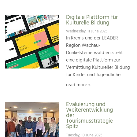
Digitale Plattform für
Kulturelle Bildung
Wednesday, 11 June 2025
In Krems und der LEADER-
Region Wachau-
Dunkelsteinerwald entsteht
eine digitale Plattform zur
Vermittlung Kultureller Bildung
für Kinder und Jugendliche.
read more »
Evaluierung und
Weiterentwicklung
der
Tourismusstrategie
Spitz
Tuesday, 10 June 2025