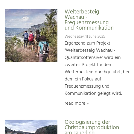
Welterbesteig
Wachau -
Frequenzmessung
und Kommunikation
Wednesday, 11 June 2025
Ergänzend zum Projekt
"Welterbesteig Wachau -
Qualitätsoffensive" wird ein
zweites Projekt für den
Welterbesteig durchgeführt, bei
dem ein Fokus auf
Frequenzmessung und
Kommunikation gelegt wird.
read more »
Ökologisierung der
Christbaumproduktion
am Jauerling