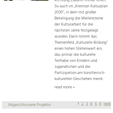
Richtung Zukunft immer offen.
So auch im „Kremser Kulturplan
2030“, in dem mit großer
Beteiligung die Meilensteine
der Kulturarbeit für die
nächsten Jahre festgelegt
wurden. Darin nimmt das
Themenfeld „Kulturelle Bildung“
einen hohen Stellenwert ein,
das primär die kulturelle
Teilhabe von Kindern und
Jugendlichen und die
Partizipation am künstlerisch-
kulturellen Geschehen meint.
read more »
1
2
3
4
5
6
next
Abgeschlossene Projekte