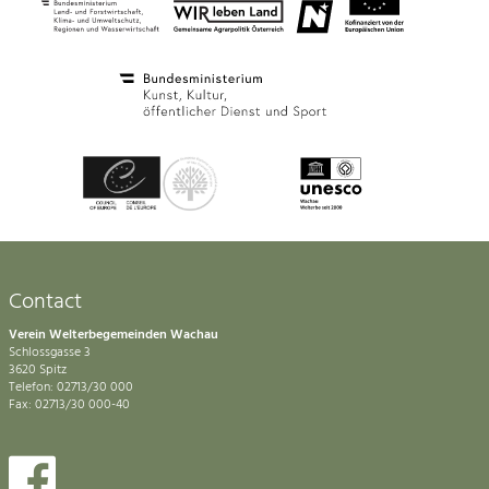
Contact
Verein Welterbegemeinden Wachau
Schlossgasse 3
3620 Spitz
Telefon: 02713/30 000
Fax: 02713/30 000-40