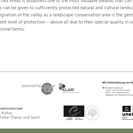
ted Areas is doubtless one of the most valuable awards that can
can be given to sufficiently protected natural and cultural landsc
gnation of the valley as a landscape conservation area is the gent
ent level of protection – above all due to their special quality in sc
tional terms.