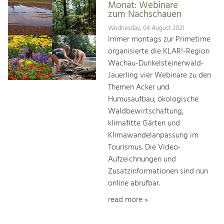
Monat: Webinare
zum Nachschauen
Wednesday, 04 August 2021
Immer montags zur Primetime
organisierte die KLAR!-Region
Wachau-Dunkelsteinerwald-
Jauerling vier Webinare zu den
Themen Acker und
Humusaufbau, ökologische
Waldbewirtschaftung,
klimafitte Gärten und
Klimawandelanpassung im
Tourismus. Die Video-
Aufzeichnungen und
Zusatzinformationen sind nun
online abrufbar.
read more »