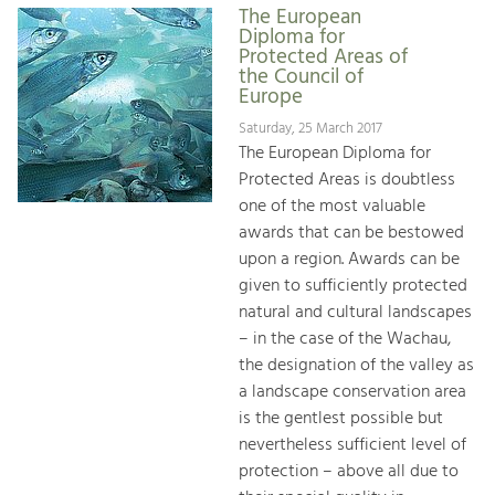
The European
Diploma for
Protected Areas of
the Council of
Europe
Saturday, 25 March 2017
The European Diploma for
Protected Areas is doubtless
one of the most valuable
awards that can be bestowed
upon a region. Awards can be
given to sufficiently protected
natural and cultural landscapes
– in the case of the Wachau,
the designation of the valley as
a landscape conservation area
is the gentlest possible but
nevertheless sufficient level of
protection – above all due to