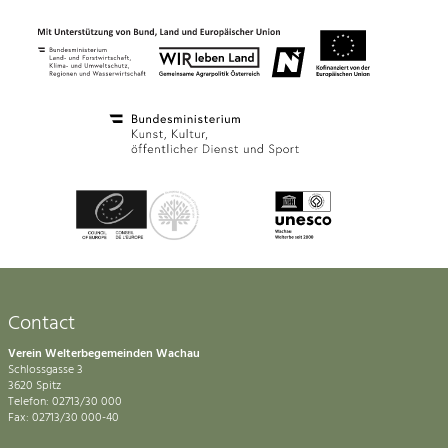
Contact
Verein Welterbegemeinden Wachau
Schlossgasse 3
3620 Spitz
Telefon: 02713/30 000
Fax: 02713/30 000-40