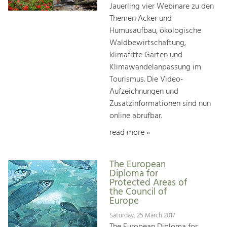
Jauerling vier Webinare zu den
Themen Acker und
Humusaufbau, ökologische
Waldbewirtschaftung,
klimafitte Gärten und
Klimawandelanpassung im
Tourismus. Die Video-
Aufzeichnungen und
Zusatzinformationen sind nun
online abrufbar.
read more »
The European
Diploma for
Protected Areas of
the Council of
Europe
Saturday, 25 March 2017
The European Diploma for