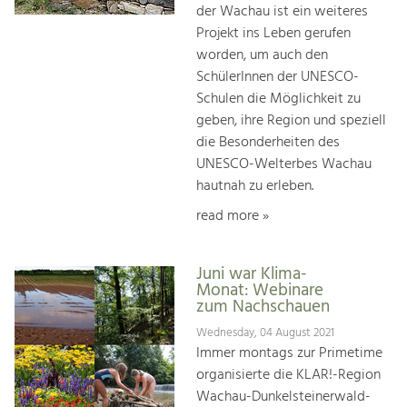
der Wachau ist ein weiteres
Projekt ins Leben gerufen
worden, um auch den
SchülerInnen der UNESCO-
Schulen die Möglichkeit zu
geben, ihre Region und speziell
die Besonderheiten des
UNESCO-Welterbes Wachau
hautnah zu erleben.
read more »
Juni war Klima-
Monat: Webinare
zum Nachschauen
Wednesday, 04 August 2021
Immer montags zur Primetime
organisierte die KLAR!-Region
Wachau-Dunkelsteinerwald-