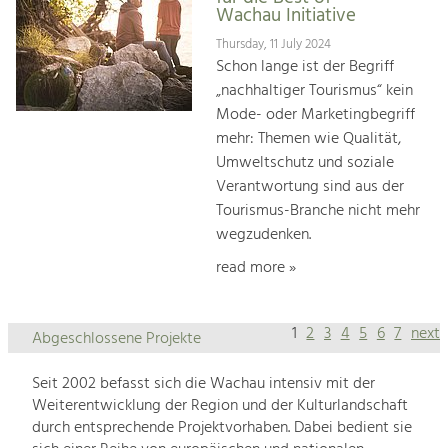
Wachau Initiative
Thursday, 11 July 2024
Schon lange ist der Begriff
„nachhaltiger Tourismus“ kein
Mode- oder Marketingbegriff
mehr: Themen wie Qualität,
Umweltschutz und soziale
Verantwortung sind aus der
Tourismus-Branche nicht mehr
wegzudenken.
read more »
1
2
3
4
5
6
7
next
Abgeschlossene Projekte
Seit 2002 befasst sich die Wachau intensiv mit der
Weiterentwicklung der Region und der Kulturlandschaft
durch entsprechende Projektvorhaben. Dabei bedient sie