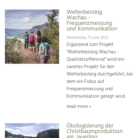
Welterbesteig
Wachau -
Frequenzmessung
und Kommunikation
Wednesday, 11 June 2025
Ergänzend zum Projekt
"Welterbesteig Wachau -
Qualitätsoffensive" wird ein
zweites Projekt für den
Welterbesteig durchgeführt, bei
dem ein Fokus auf
Frequenzmessung und
Kommunikation gelegt wird.
read more »
Ökologisierung der
Christbaumproduktion
am Jauerling