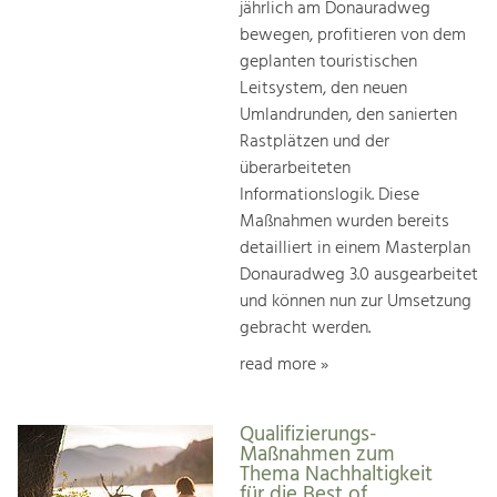
jährlich am Donauradweg
bewegen, profitieren von dem
geplanten touristischen
Leitsystem, den neuen
Umlandrunden, den sanierten
Rastplätzen und der
überarbeiteten
Informationslogik. Diese
Maßnahmen wurden bereits
detailliert in einem Masterplan
Donauradweg 3.0 ausgearbeitet
und können nun zur Umsetzung
gebracht werden.
read more »
Qualifizierungs-
Maßnahmen zum
Thema Nachhaltigkeit
für die Best of