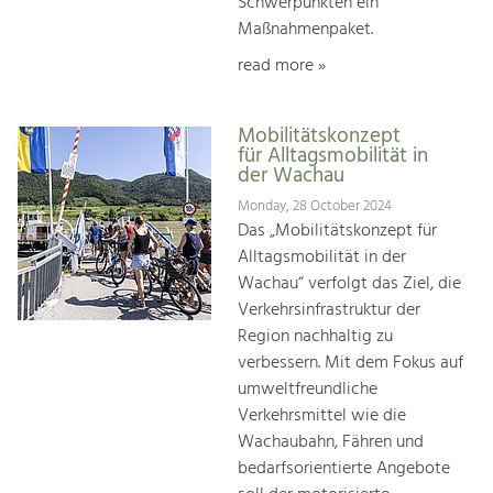
Schwerpunkten ein
Maßnahmenpaket.
read more »
Mobilitätskonzept
für Alltagsmobilität in
der Wachau
Monday, 28 October 2024
Das „Mobilitätskonzept für
Alltagsmobilität in der
Wachau“ verfolgt das Ziel, die
Verkehrsinfrastruktur der
Region nachhaltig zu
verbessern. Mit dem Fokus auf
umweltfreundliche
Verkehrsmittel wie die
Wachaubahn, Fähren und
bedarfsorientierte Angebote