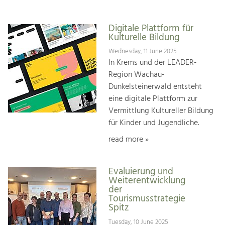
Digitale Plattform für
Kulturelle Bildung
Wednesday, 11 June 2025
In Krems und der LEADER-
Region Wachau-
Dunkelsteinerwald entsteht
eine digitale Plattform zur
Vermittlung Kultureller Bildung
für Kinder und Jugendliche.
read more »
Evaluierung und
Weiterentwicklung
der
Tourismusstrategie
Spitz
Tuesday, 10 June 2025