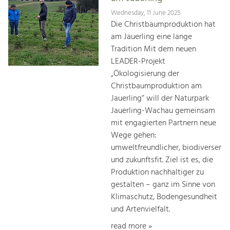
Wednesday, 11 June 2025
Die Christbaumproduktion hat
am Jauerling eine lange
Tradition Mit dem neuen
LEADER-Projekt
„Ökologisierung der
Christbaumproduktion am
Jauerling“ will der Naturpark
Jauerling-Wachau gemeinsam
mit engagierten Partnern neue
Wege gehen:
umweltfreundlicher, biodiverser
und zukunftsfit. Ziel ist es, die
Produktion nachhaltiger zu
gestalten – ganz im Sinne von
Klimaschutz, Bodengesundheit
und Artenvielfalt.
read more »