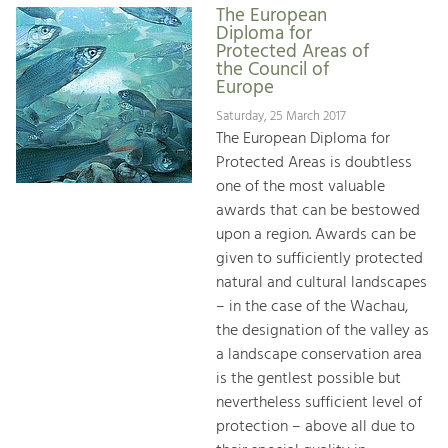
The European
Diploma for
Protected Areas of
the Council of
Europe
Saturday, 25 March 2017
The European Diploma for
Protected Areas is doubtless
one of the most valuable
awards that can be bestowed
upon a region. Awards can be
given to sufficiently protected
natural and cultural landscapes
– in the case of the Wachau,
the designation of the valley as
a landscape conservation area
is the gentlest possible but
nevertheless sufficient level of
protection – above all due to