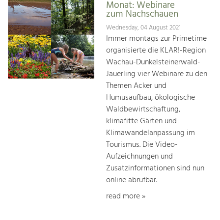
Monat: Webinare
zum Nachschauen
Wednesday, 04 August 2021
Immer montags zur Primetime
organisierte die KLAR!-Region
Wachau-Dunkelsteinerwald-
Jauerling vier Webinare zu den
Themen Acker und
Humusaufbau, ökologische
Waldbewirtschaftung,
klimafitte Gärten und
Klimawandelanpassung im
Tourismus. Die Video-
Aufzeichnungen und
Zusatzinformationen sind nun
online abrufbar.
read more »