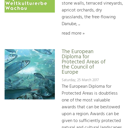
stone walls, terraced vineyards,
apricot orchards, dry
grasslands, the free-flowing
Danube, ...
read more »
The European
Diploma for
Protected Areas of
the Council of
Europe
Saturday, 25 March 2017
The European Diploma for
Protected Areas is doubtless
one of the most valuable
awards that can be bestowed
upon a region. Awards can be
given to sufficiently protected
natural and cultural landscapes