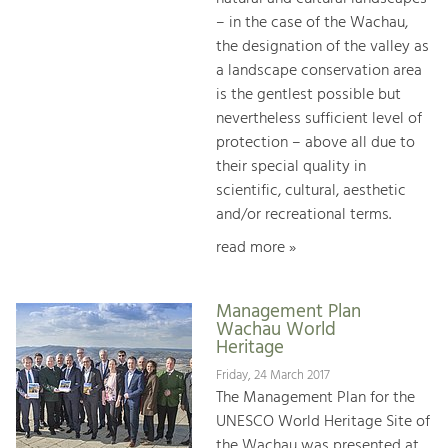
– in the case of the Wachau,
the designation of the valley as
a landscape conservation area
is the gentlest possible but
nevertheless sufficient level of
protection – above all due to
their special quality in
scientific, cultural, aesthetic
and/or recreational terms.
read more »
Management Plan
Wachau World
Heritage
Friday, 24 March 2017
The Management Plan for the
UNESCO World Heritage Site of
the Wachau was presented at