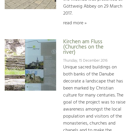
Göttweig Abbey on 29 March
2017.
read more »
Kirchen am Fluss
(Churches on the
river)
Thursday, 15 December 2016
Unique sacred buildings on
both banks of the Danube
decorate a landscape that has
been marked by Christian
culture for many centuries. The
goal of the project was to raise
awareness amongst the local
population and visitors of the
monasteries, churches and
chapels and to make the