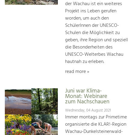
der Wachau ist ein weiteres
Projekt ins Leben gerufen
worden, um auch den
SchülerInnen der UNESCO-
Schulen die Möglichkeit zu
geben, ihre Region und speziell
die Besonderheiten des
UNESCO-Welterbes Wachau
hautnah zu erleben.
read more »
Juni war Klima-
Monat: Webinare
zum Nachschauen
Wednesday, 04 August 2021
Immer montags zur Primetime
organisierte die KLAR!-Region
Wachau-Dunkelsteinerwald-