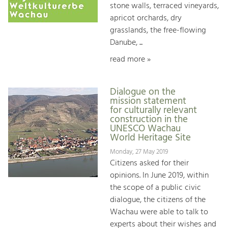
stone walls, terraced vineyards,
apricot orchards, dry
grasslands, the free-flowing
Danube, ...
read more »
Dialogue on the
mission statement
for culturally relevant
construction in the
UNESCO Wachau
World Heritage Site
Monday, 27 May 2019
Citizens asked for their
opinions. In June 2019, within
the scope of a public civic
dialogue, the citizens of the
Wachau were able to talk to
experts about their wishes and