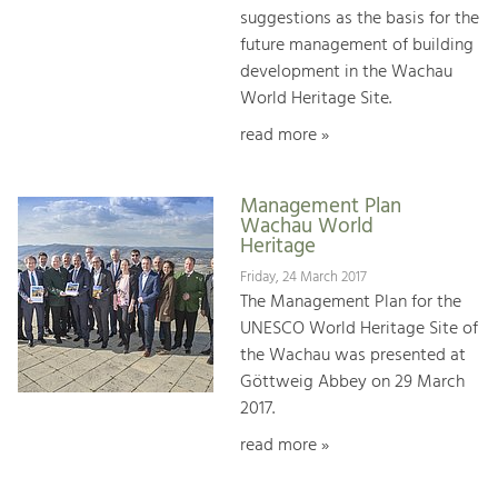
suggestions as the basis for the
future management of building
development in the Wachau
World Heritage Site.
read more »
Management Plan
Wachau World
Heritage
Friday, 24 March 2017
The Management Plan for the
UNESCO World Heritage Site of
the Wachau was presented at
Göttweig Abbey on 29 March
2017.
read more »