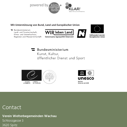
Contact
Verein Welterbegemeinden Wachau
Schlossgasse 3
3620 Spitz