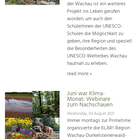
der Wachau ist ein weiteres
Projekt ins Leben gerufen
worden, um auch den
SchülerInnen der UNESCO-
Schulen die Möglichkeit zu
geben, ihre Region und speziell
die Besonderheiten des
UNESCO-Welterbes Wachau
hautnah zu erleben.
read more »
Juni war Klima-
Monat: Webinare
zum Nachschauen
Wednesday, 04 August 2021
Immer montags zur Primetime
organisierte die KLAR!-Region
Wachau-Dunkelsteinerwald-