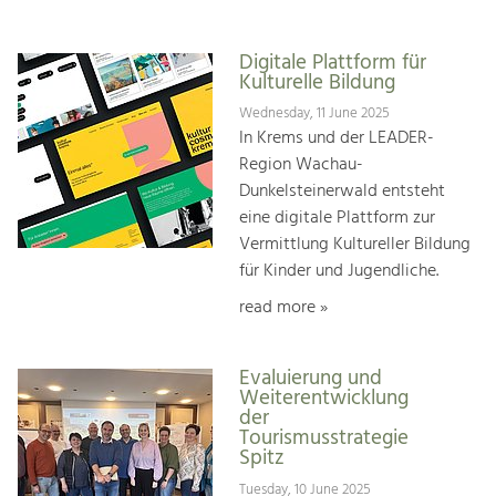
Digitale Plattform für
Kulturelle Bildung
Wednesday, 11 June 2025
In Krems und der LEADER-
Region Wachau-
Dunkelsteinerwald entsteht
eine digitale Plattform zur
Vermittlung Kultureller Bildung
für Kinder und Jugendliche.
read more »
Evaluierung und
Weiterentwicklung
der
Tourismusstrategie
Spitz
Tuesday, 10 June 2025