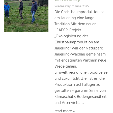
Wednesday, 11 June 2025
Die Christbaumproduktion hat
am Jauerling eine lange
Tradition Mit dem neuen
LEADER-Projekt
„Ökologisierung der
Christbaumproduktion am
Jauerling“ will der Naturpark
Jauerling-Wachau gemeinsam
mit engagierten Partnern neue
Wege gehen:
umweltfreundlicher, biodiverser
und zukunftsfit. Ziel ist es, die
Produktion nachhaltiger zu
gestalten – ganz im Sinne von
Klimaschutz, Bodengesundheit
und Artenvielfalt.
read more »