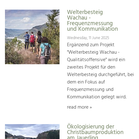
Welterbesteig
Wachau -
Frequenzmessung
und Kommunikation
Wednesday, 11 June 2025
Ergänzend zum Projekt
"Welterbesteig Wachau -
Qualitätsoffensive" wird ein
zweites Projekt für den
Welterbesteig durchgeführt, bei
dem ein Fokus auf
Frequenzmessung und
Kommunikation gelegt wird.
read more »
Ökologisierung der
Christbaumproduktion
am Jauerling