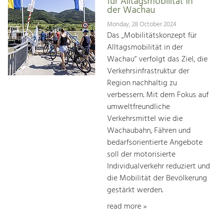
für Alltagsmobilität in
der Wachau
Monday, 28 October 2024
Das „Mobilitätskonzept für
Alltagsmobilität in der
Wachau“ verfolgt das Ziel, die
Verkehrsinfrastruktur der
Region nachhaltig zu
verbessern. Mit dem Fokus auf
umweltfreundliche
Verkehrsmittel wie die
Wachaubahn, Fähren und
bedarfsorientierte Angebote
soll der motorisierte
Individualverkehr reduziert und
die Mobilität der Bevölkerung
gestärkt werden.
read more »