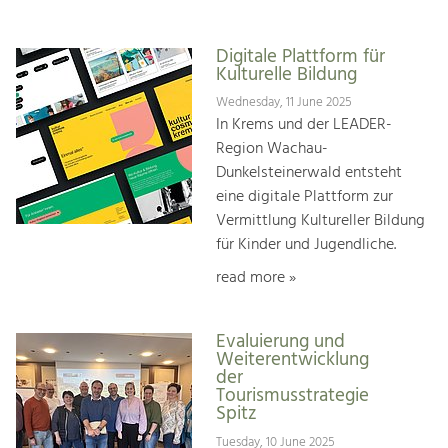
Digitale Plattform für
Kulturelle Bildung
Wednesday, 11 June 2025
In Krems und der LEADER-
Region Wachau-
Dunkelsteinerwald entsteht
eine digitale Plattform zur
Vermittlung Kultureller Bildung
für Kinder und Jugendliche.
read more »
Evaluierung und
Weiterentwicklung
der
Tourismusstrategie
Spitz
Tuesday, 10 June 2025