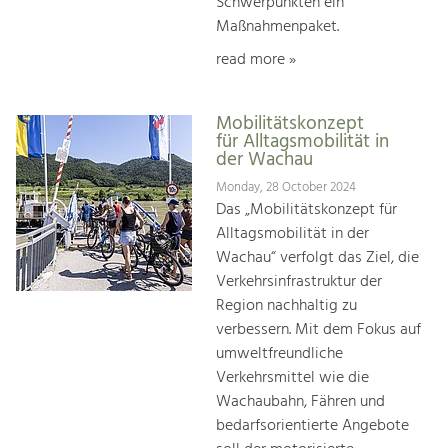
Schwerpunkten ein
Maßnahmenpaket.
read more »
Mobilitätskonzept
für Alltagsmobilität in
der Wachau
Monday, 28 October 2024
Das „Mobilitätskonzept für
Alltagsmobilität in der
Wachau“ verfolgt das Ziel, die
Verkehrsinfrastruktur der
Region nachhaltig zu
verbessern. Mit dem Fokus auf
umweltfreundliche
Verkehrsmittel wie die
Wachaubahn, Fähren und
bedarfsorientierte Angebote