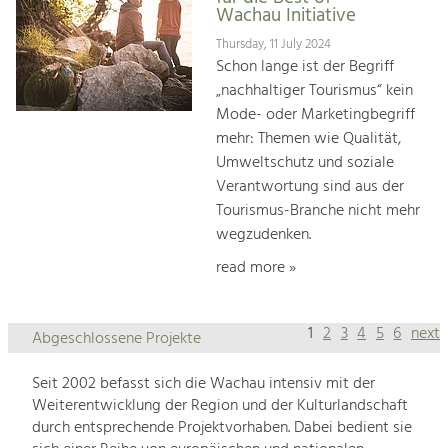
Wachau Initiative
Thursday, 11 July 2024
Schon lange ist der Begriff
„nachhaltiger Tourismus“ kein
Mode- oder Marketingbegriff
mehr: Themen wie Qualität,
Umweltschutz und soziale
Verantwortung sind aus der
Tourismus-Branche nicht mehr
wegzudenken.
read more »
1
2
3
4
5
6
next
Abgeschlossene Projekte
Seit 2002 befasst sich die Wachau intensiv mit der
Weiterentwicklung der Region und der Kulturlandschaft
durch entsprechende Projektvorhaben. Dabei bedient sie