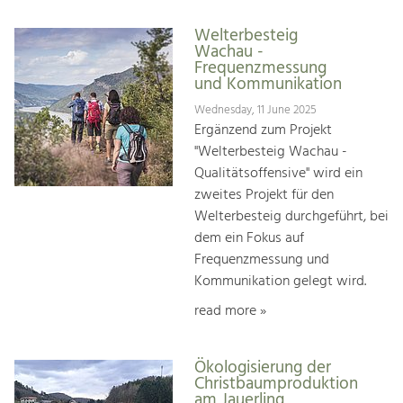
Welterbesteig
Wachau -
Frequenzmessung
und Kommunikation
Wednesday, 11 June 2025
Ergänzend zum Projekt
"Welterbesteig Wachau -
Qualitätsoffensive" wird ein
zweites Projekt für den
Welterbesteig durchgeführt, bei
dem ein Fokus auf
Frequenzmessung und
Kommunikation gelegt wird.
read more »
Ökologisierung der
Christbaumproduktion
am Jauerling