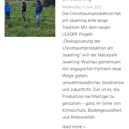
Wednesday, 11 June 2025
Die Christbaumproduktion hat
am Jauerling eine lange
Tradition Mit dem neuen
LEADER-Projekt
„Ökologisierung der
Christbaumproduktion am
Jauerling“ will der Naturpark
Jauerling-Wachau gemeinsam
mit engagierten Partnern neue
Wege gehen:
umweltfreundlicher, biodiverser
und zukunftsfit. Ziel ist es, die
Produktion nachhaltiger zu
gestalten – ganz im Sinne von
Klimaschutz, Bodengesundheit
und Artenvielfalt.
read more »