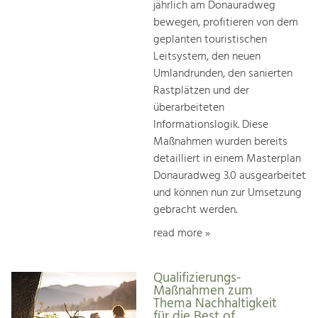
jährlich am Donauradweg
bewegen, profitieren von dem
geplanten touristischen
Leitsystem, den neuen
Umlandrunden, den sanierten
Rastplätzen und der
überarbeiteten
Informationslogik. Diese
Maßnahmen wurden bereits
detailliert in einem Masterplan
Donauradweg 3.0 ausgearbeitet
und können nun zur Umsetzung
gebracht werden.
read more »
Qualifizierungs-
Maßnahmen zum
Thema Nachhaltigkeit
für die Best of