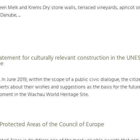
en Melk and Krems Dry stone walls, terraced vineyards, apricot or
Danube, ...
atement for culturally relevant construction in the UN
te
. In June 2019, within the scope of a public civic dialogue, the citiz
rts about their wishes and suggestions as the basis for the futur
ment in the Wachau World Heritage Site.
Protected Areas of the Council of Europe