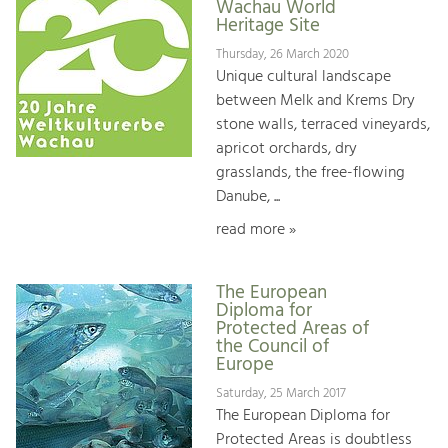
Wachau World
Heritage Site
Thursday, 26 March 2020
Unique cultural landscape
between Melk and Krems Dry
stone walls, terraced vineyards,
apricot orchards, dry
grasslands, the free-flowing
Danube, ...
read more »
The European
Diploma for
Protected Areas of
the Council of
Europe
Saturday, 25 March 2017
The European Diploma for
Protected Areas is doubtless