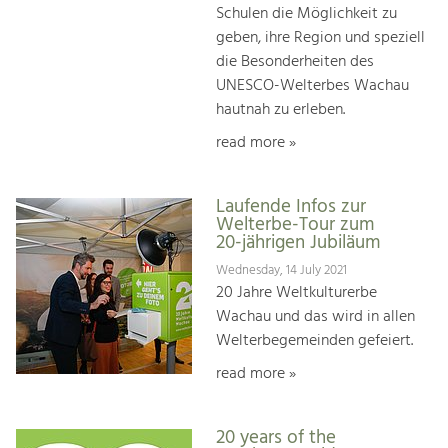
Schulen die Möglichkeit zu
geben, ihre Region und speziell
die Besonderheiten des
UNESCO-Welterbes Wachau
hautnah zu erleben.
read more »
Laufende Infos zur
Welterbe-Tour zum
20-jährigen Jubiläum
Wednesday, 14 July 2021
20 Jahre Weltkulturerbe
Wachau und das wird in allen
Welterbegemeinden gefeiert.
read more »
20 years of the