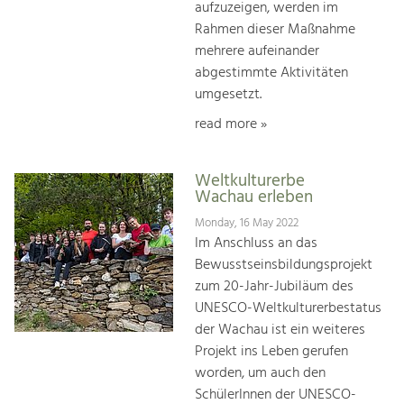
aufzuzeigen, werden im
Rahmen dieser Maßnahme
mehrere aufeinander
abgestimmte Aktivitäten
umgesetzt.
read more »
Weltkulturerbe
Wachau erleben
Monday, 16 May 2022
Im Anschluss an das
Bewusstseinsbildungsprojekt
zum 20-Jahr-Jubiläum des
UNESCO-Weltkulturerbestatus
der Wachau ist ein weiteres
Projekt ins Leben gerufen
worden, um auch den
SchülerInnen der UNESCO-