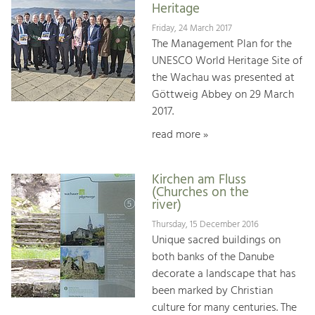
Heritage
Friday, 24 March 2017
The Management Plan for the
UNESCO World Heritage Site of
the Wachau was presented at
Göttweig Abbey on 29 March
2017.
read more »
Kirchen am Fluss
(Churches on the
river)
Thursday, 15 December 2016
Unique sacred buildings on
both banks of the Danube
decorate a landscape that has
been marked by Christian
culture for many centuries. The