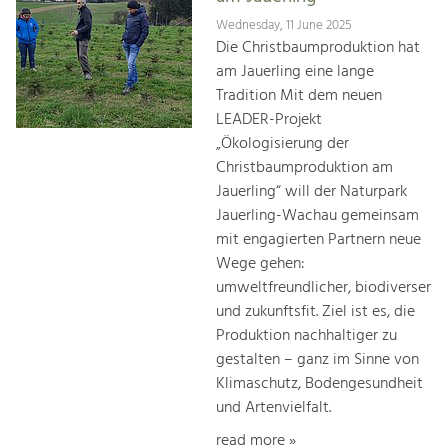
Wednesday, 11 June 2025
Die Christbaumproduktion hat
am Jauerling eine lange
Tradition Mit dem neuen
LEADER-Projekt
„Ökologisierung der
Christbaumproduktion am
Jauerling“ will der Naturpark
Jauerling-Wachau gemeinsam
mit engagierten Partnern neue
Wege gehen:
umweltfreundlicher, biodiverser
und zukunftsfit. Ziel ist es, die
Produktion nachhaltiger zu
gestalten – ganz im Sinne von
Klimaschutz, Bodengesundheit
und Artenvielfalt.
read more »