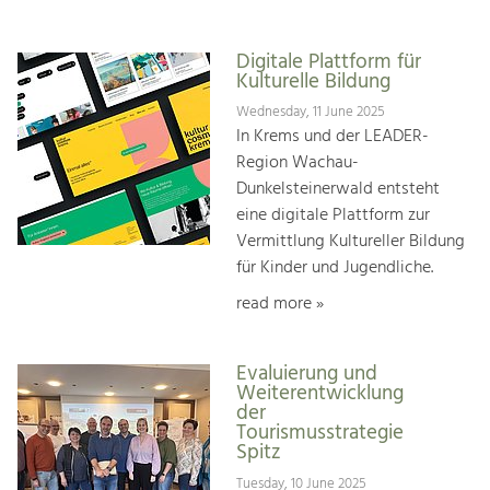
Digitale Plattform für
Kulturelle Bildung
Wednesday, 11 June 2025
In Krems und der LEADER-
Region Wachau-
Dunkelsteinerwald entsteht
eine digitale Plattform zur
Vermittlung Kultureller Bildung
für Kinder und Jugendliche.
read more »
Evaluierung und
Weiterentwicklung
der
Tourismusstrategie
Spitz
Tuesday, 10 June 2025