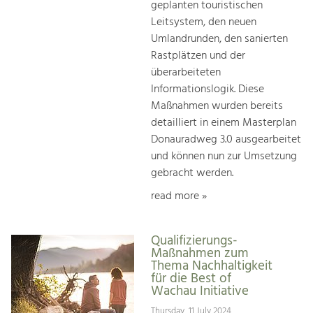
geplanten touristischen
Leitsystem, den neuen
Umlandrunden, den sanierten
Rastplätzen und der
überarbeiteten
Informationslogik. Diese
Maßnahmen wurden bereits
detailliert in einem Masterplan
Donauradweg 3.0 ausgearbeitet
und können nun zur Umsetzung
gebracht werden.
read more »
Qualifizierungs-
Maßnahmen zum
Thema Nachhaltigkeit
für die Best of
Wachau Initiative
Thursday, 11 July 2024