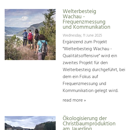
Welterbesteig
Wachau -
Frequenzmessung
und Kommunikation
Wednesday, 11 June 2025
Ergänzend zum Projekt
"Welterbesteig Wachau -
Qualitätsoffensive" wird ein
zweites Projekt für den
Welterbesteig durchgeführt, bei
dem ein Fokus auf
Frequenzmessung und
Kommunikation gelegt wird.
read more »
Ökologisierung der
Christbaumproduktion
am Jauerling