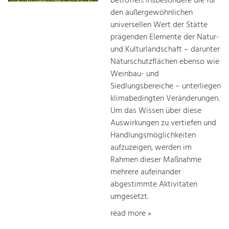
betroffen. Insbesondere die für
den außergewöhnlichen
universellen Wert der Stätte
prägenden Elemente der Natur-
und Kulturlandschaft – darunter
Naturschutzflächen ebenso wie
Weinbau- und
Siedlungsbereiche – unterliegen
klimabedingten Veränderungen.
Um das Wissen über diese
Auswirkungen zu vertiefen und
Handlungsmöglichkeiten
aufzuzeigen, werden im
Rahmen dieser Maßnahme
mehrere aufeinander
abgestimmte Aktivitäten
umgesetzt.
read more »