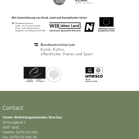
Contact
Verein Welterbegemeinden Wachau
Schlossgasse 3
3620 Spitz
Telefon: 02713/30 000
Fax: 02713/30 000-40