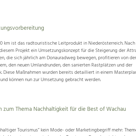
ungsvorbereitung
km ist das radtouristische Leitprodukt in Niederösterreich. Nach
 diesem Projekt ein Umsetzungskonzept für die Steigerung der Attra
den, die sich jährlich am Donauradweg bewegen, profitieren von d
tem, den neuen Umlandrunden, den sanierten Rastplätzen und der
k. Diese Maßnahmen wurden bereits detailliert in einem Masterpla
 und können nun zur Umsetzung gebracht werden.
 zum Thema Nachhaltigkeit für die Best of Wachau
chhaltiger Tourismus“ kein Mode- oder Marketingbegriff mehr: The