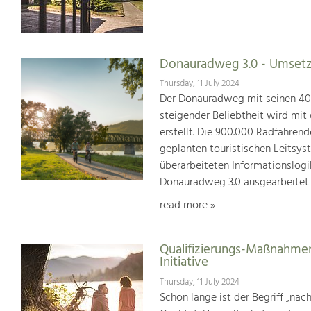
Donauradweg 3.0 - Umsetz
Thursday, 11 July 2024
Der Donauradweg mit seinen 400 
steigender Beliebtheit wird mit
erstellt. Die 900.000 Radfahren
geplanten touristischen Leitsys
überarbeiteten Informationslogi
Donauradweg 3.0 ausgearbeitet
read more »
Qualifizierungs-Maßnahmen
Initiative
Thursday, 11 July 2024
Schon lange ist der Begriff „na