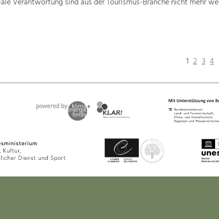
iale Verantwortung sind aus der Tourismus-Branche nicht mehr w
1
2
3
4