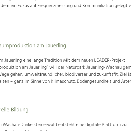
i dem ein Fokus auf Frequenzmessung und Kommunikation gelegt w
baumproduktion am Jauerling
m Jauerling eine lange Tradition Mit dem neuen LEADER-Projekt
produktion am Jauerling“ will der Naturpark Jauerling-Wachau ge
ge gehen: umweltfreundlicher, biodiverser und zukunftsfit. Ziel ist
alten – ganz im Sinne von Klimaschutz, Bodengesundheit und Artenv
relle Bildung
 Wachau-Dunkelsteinerwald entsteht eine digitale Plattform zur