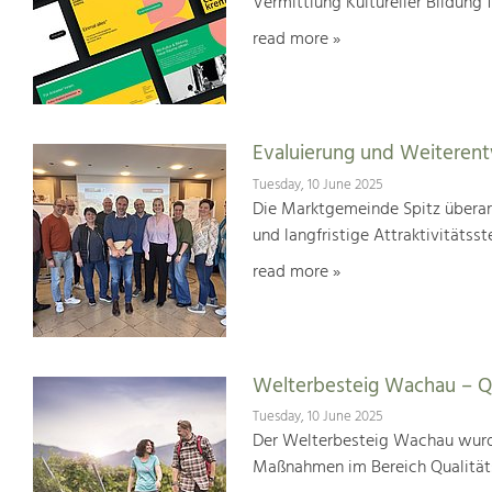
Vermittlung Kultureller Bildung 
read more »
Evaluierung und Weiterent
Tuesday, 10 June 2025
Die Marktgemeinde Spitz überar
und langfristige Attraktivitätsst
read more »
Welterbesteig Wachau – Qu
Tuesday, 10 June 2025
Der Welterbesteig Wachau wurde 
Maßnahmen im Bereich Qualitä