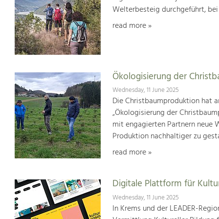
Welterbesteig durchgeführt, be
read more »
Ökologisierung der Christ
Wednesday, 11 June 2025
Die Christbaumproduktion hat a
„Ökologisierung der Christbaum
mit engagierten Partnern neue We
Produktion nachhaltiger zu gest
read more »
Digitale Plattform für Kultu
Wednesday, 11 June 2025
In Krems und der LEADER-Region