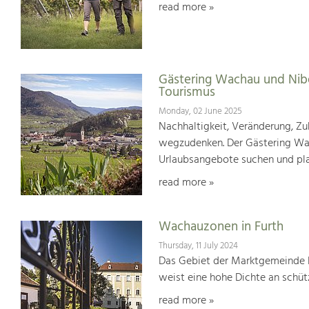
read more »
Gästering Wachau und Nib
Tourismus
Monday, 02 June 2025
Nachhaltigkeit, Veränderung, Zuk
wegzudenken. Der Gästering Wach
Urlaubsangebote suchen und pl
read more »
Wachauzonen in Furth
Thursday, 11 July 2024
Das Gebiet der Marktgemeinde F
weist eine hohe Dichte an schü
read more »