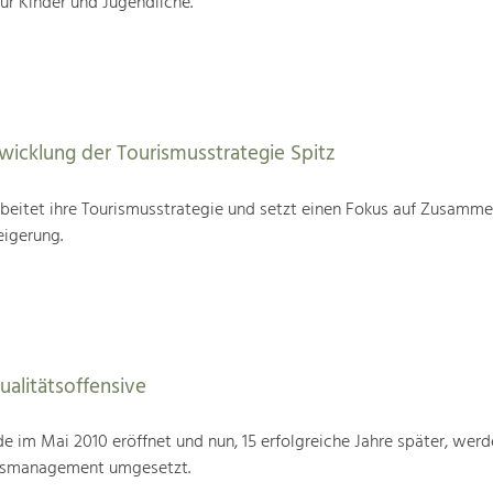
für Kinder und Jugendliche.
wicklung der Tourismusstrategie Spitz
beitet ihre Tourismusstrategie und setzt einen Fokus auf Zusamme
eigerung.
alitätsoffensive
im Mai 2010 eröffnet und nun, 15 erfolgreiche Jahre später, werd
tsmanagement umgesetzt.