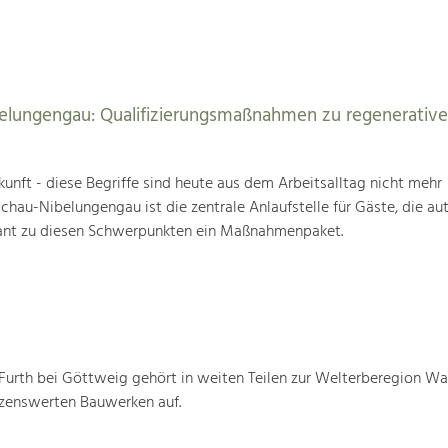
elungengau: Qualifizierungsmaßnahmen zu regenerativ
unft - diese Begriffe sind heute aus dem Arbeitsalltag nicht mehr
au-Nibelungengau ist die zentrale Anlaufstelle für Gäste, die au
ant zu diesen Schwerpunkten ein Maßnahmenpaket.
urth bei Göttweig gehört in weiten Teilen zur Welterberegion W
tzenswerten Bauwerken auf.