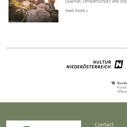
Qualität, Umweltschutz und soz
read more »
Contact