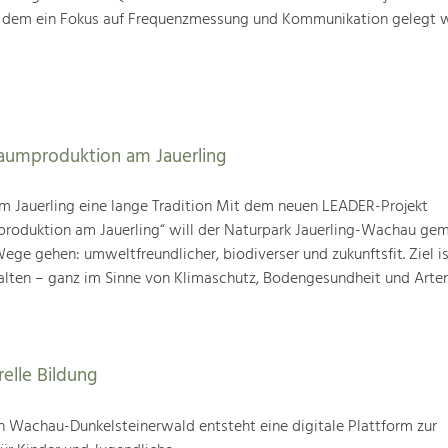
i dem ein Fokus auf Frequenzmessung und Kommunikation gelegt w
baumproduktion am Jauerling
m Jauerling eine lange Tradition Mit dem neuen LEADER-Projekt
produktion am Jauerling“ will der Naturpark Jauerling-Wachau ge
ge gehen: umweltfreundlicher, biodiverser und zukunftsfit. Ziel ist
alten – ganz im Sinne von Klimaschutz, Bodengesundheit und Artenv
relle Bildung
 Wachau-Dunkelsteinerwald entsteht eine digitale Plattform zur