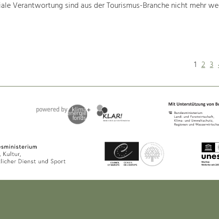
iale Verantwortung sind aus der Tourismus-Branche nicht mehr w
1
2
3