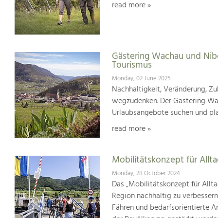
read more »
Gästering Wachau und Nib
Tourismus
Monday, 02 June 2025
Nachhaltigkeit, Veränderung, Zuk
wegzudenken. Der Gästering Wach
Urlaubsangebote suchen und pl
read more »
Mobilitätskonzept für Allt
Monday, 28 October 2024
Das „Mobilitätskonzept für Allta
Region nachhaltig zu verbesser
Fähren und bedarfsorientierte An