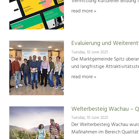
Vermittlung Kultureller Bildung 
read more »
Evaluierung und Weiterent
Tuesday, 10 June 2025
Die Marktgemeinde Spitz überar
und langfristige Attraktivitätsst
read more »
Welterbesteig Wachau – Qu
Tuesday, 10 June 2025
Der Welterbesteig Wachau wurde 
Maßnahmen im Bereich Qualitä