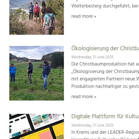
Welterbesteig durchgeführt, be
read more »
Ökologisierung der Christ
Wednesday, 11 June 2025
Die Christbaumproduktion hat a
„Ökologisierung der Christbaum
mit engagierten Partnern neue We
Produktion nachhaltiger zu gest
read more »
Digitale Plattform für Kultu
Wednesday, 11 June 2025
In Krems und der LEADER-Region