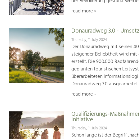
der Bevölkerung gestärkt werde
read more »
Donauradweg 3.0 - Umsetz
Thursday, 11 July 2024
Der Donauradweg mit seinen 400 
steigender Beliebtheit wird mit
erstellt. Die 900.000 Radfahren
geplanten touristischen Leitsys
überarbeiteten Informationslogi
Donauradweg 3.0 ausgearbeitet
read more »
Qualifizierungs-Maßnahmen
Initiative
Thursday, 11 July 2024
Schon lange ist der Begriff „na