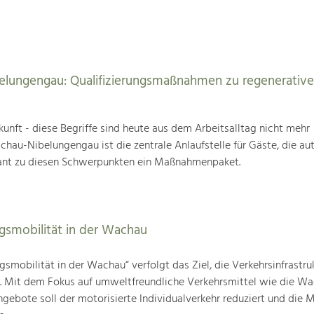
elungengau: Qualifizierungsmaßnahmen zu regenerativ
unft - diese Begriffe sind heute aus dem Arbeitsalltag nicht mehr
au-Nibelungengau ist die zentrale Anlaufstelle für Gäste, die au
ant zu diesen Schwerpunkten ein Maßnahmenpaket.
agsmobilität in der Wachau
gsmobilität in der Wachau“ verfolgt das Ziel, die Verkehrsinfrastru
n. Mit dem Fokus auf umweltfreundliche Verkehrsmittel wie die W
gebote soll der motorisierte Individualverkehr reduziert und die M