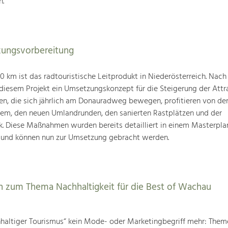
n.
ungsvorbereitung
km ist das radtouristische Leitprodukt in Niederösterreich. Nach
 diesem Projekt ein Umsetzungskonzept für die Steigerung der Attra
den, die sich jährlich am Donauradweg bewegen, profitieren von d
tem, den neuen Umlandrunden, den sanierten Rastplätzen und der
k. Diese Maßnahmen wurden bereits detailliert in einem Masterpla
 und können nun zur Umsetzung gebracht werden.
 zum Thema Nachhaltigkeit für die Best of Wachau
chhaltiger Tourismus“ kein Mode- oder Marketingbegriff mehr: The