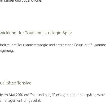
für Kinder und Jugendliche.
wicklung der Tourismusstrategie Spitz
beitet ihre Tourismusstrategie und setzt einen Fokus auf Zusamme
eigerung.
alitätsoffensive
im Mai 2010 eröffnet und nun, 15 erfolgreiche Jahre später, werd
tsmanagement umgesetzt.