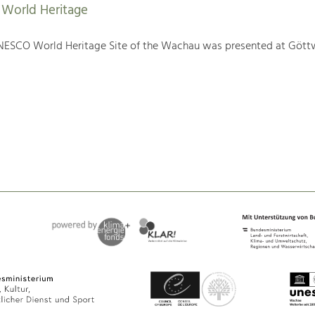
World Heritage
NESCO World Heritage Site of the Wachau was presented at Gött