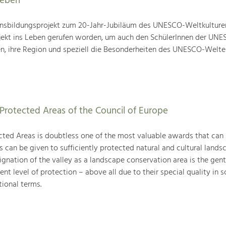
leben
nsbildungsprojekt zum 20-Jahr-Jubiläum des UNESCO-Weltkulture
ojekt ins Leben gerufen worden, um auch den SchülerInnen der UN
en, ihre Region und speziell die Besonderheiten des UNESCO-Welte
Protected Areas of the Council of Europe
ted Areas is doubtless one of the most valuable awards that can
can be given to sufficiently protected natural and cultural landsc
gnation of the valley as a landscape conservation area is the gent
ent level of protection – above all due to their special quality in sc
tional terms.