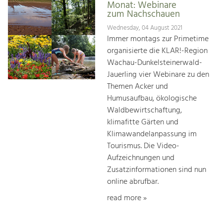
Monat: Webinare
zum Nachschauen
Wednesday, 04 August 2021
Immer montags zur Primetime
organisierte die KLAR!-Region
Wachau-Dunkelsteinerwald-
Jauerling vier Webinare zu den
Themen Acker und
Humusaufbau, ökologische
Waldbewirtschaftung,
klimafitte Gärten und
Klimawandelanpassung im
Tourismus. Die Video-
Aufzeichnungen und
Zusatzinformationen sind nun
online abrufbar.
read more »