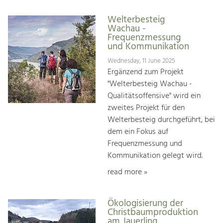
Welterbesteig
Wachau -
Frequenzmessung
und Kommunikation
Wednesday, 11 June 2025
Ergänzend zum Projekt
"Welterbesteig Wachau -
Qualitätsoffensive" wird ein
zweites Projekt für den
Welterbesteig durchgeführt, bei
dem ein Fokus auf
Frequenzmessung und
Kommunikation gelegt wird.
read more »
Ökologisierung der
Christbaumproduktion
am Jauerling