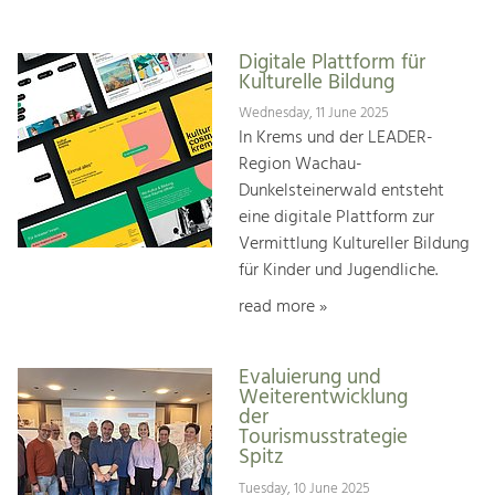
Digitale Plattform für
Kulturelle Bildung
Wednesday, 11 June 2025
In Krems und der LEADER-
Region Wachau-
Dunkelsteinerwald entsteht
eine digitale Plattform zur
Vermittlung Kultureller Bildung
für Kinder und Jugendliche.
read more »
Evaluierung und
Weiterentwicklung
der
Tourismusstrategie
Spitz
Tuesday, 10 June 2025