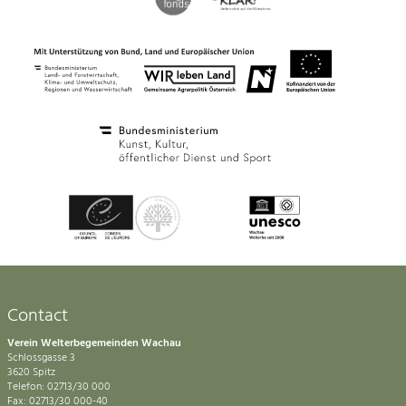
Contact
Verein Welterbegemeinden Wachau
Schlossgasse 3
3620 Spitz
Telefon: 02713/30 000
Fax: 02713/30 000-40