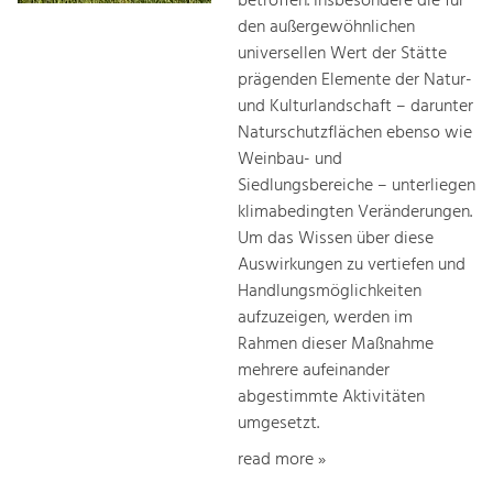
betroffen. Insbesondere die für
den außergewöhnlichen
universellen Wert der Stätte
prägenden Elemente der Natur-
und Kulturlandschaft – darunter
Naturschutzflächen ebenso wie
Weinbau- und
Siedlungsbereiche – unterliegen
klimabedingten Veränderungen.
Um das Wissen über diese
Auswirkungen zu vertiefen und
Handlungsmöglichkeiten
aufzuzeigen, werden im
Rahmen dieser Maßnahme
mehrere aufeinander
abgestimmte Aktivitäten
umgesetzt.
read more »