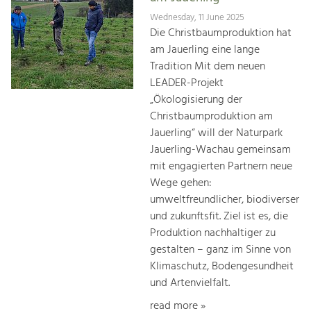
Wednesday, 11 June 2025
Die Christbaumproduktion hat
am Jauerling eine lange
Tradition Mit dem neuen
LEADER-Projekt
„Ökologisierung der
Christbaumproduktion am
Jauerling“ will der Naturpark
Jauerling-Wachau gemeinsam
mit engagierten Partnern neue
Wege gehen:
umweltfreundlicher, biodiverser
und zukunftsfit. Ziel ist es, die
Produktion nachhaltiger zu
gestalten – ganz im Sinne von
Klimaschutz, Bodengesundheit
und Artenvielfalt.
read more »