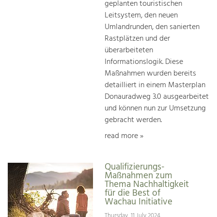
geplanten touristischen
Leitsystem, den neuen
Umlandrunden, den sanierten
Rastplätzen und der
überarbeiteten
Informationslogik. Diese
Maßnahmen wurden bereits
detailliert in einem Masterplan
Donauradweg 3.0 ausgearbeitet
und können nun zur Umsetzung
gebracht werden.
read more »
Qualifizierungs-
Maßnahmen zum
Thema Nachhaltigkeit
für die Best of
Wachau Initiative
Thursday, 11 July 2024