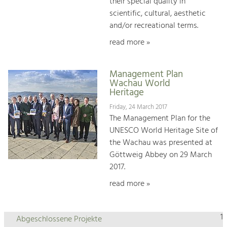
their special quality in
scientific, cultural, aesthetic
and/or recreational terms.
read more »
Management Plan
Wachau World
Heritage
Friday, 24 March 2017
The Management Plan for the
UNESCO World Heritage Site of
the Wachau was presented at
Göttweig Abbey on 29 March
2017.
read more »
1
Abgeschlossene Projekte