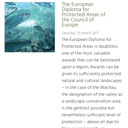
The European
Diploma for
Protected Areas of
the Council of
Europe
Saturday, 25 March 2017
The European Diploma for
Protected Areas is doubtless
one of the most valuable
awards that can be bestowed
upon a region. Awards can be
given to sufficiently protected
natural and cultural landscapes
– in the case of the Wachau,
the designation of the valley as
a landscape conservation area
is the gentlest possible but
nevertheless sufficient level of
protection – above all due to