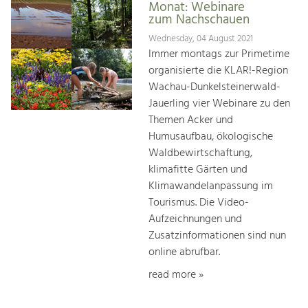
Monat: Webinare
zum Nachschauen
Wednesday, 04 August 2021
Immer montags zur Primetime
organisierte die KLAR!-Region
Wachau-Dunkelsteinerwald-
Jauerling vier Webinare zu den
Themen Acker und
Humusaufbau, ökologische
Waldbewirtschaftung,
klimafitte Gärten und
Klimawandelanpassung im
Tourismus. Die Video-
Aufzeichnungen und
Zusatzinformationen sind nun
online abrufbar.
read more »