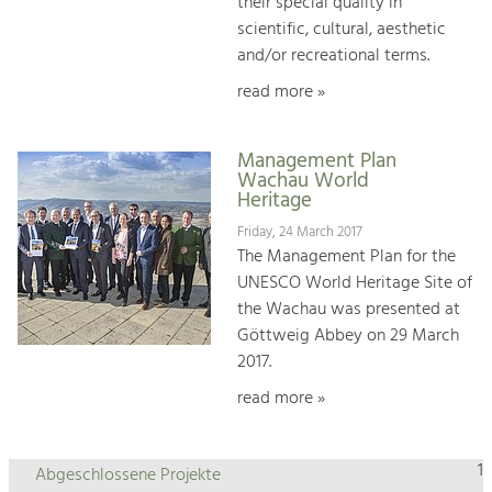
their special quality in
scientific, cultural, aesthetic
and/or recreational terms.
read more »
Management Plan
Wachau World
Heritage
Friday, 24 March 2017
The Management Plan for the
UNESCO World Heritage Site of
the Wachau was presented at
Göttweig Abbey on 29 March
2017.
read more »
1
Abgeschlossene Projekte