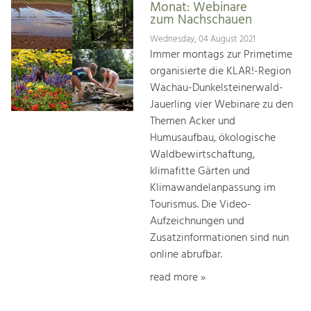
Monat: Webinare
zum Nachschauen
Wednesday, 04 August 2021
Immer montags zur Primetime
organisierte die KLAR!-Region
Wachau-Dunkelsteinerwald-
Jauerling vier Webinare zu den
Themen Acker und
Humusaufbau, ökologische
Waldbewirtschaftung,
klimafitte Gärten und
Klimawandelanpassung im
Tourismus. Die Video-
Aufzeichnungen und
Zusatzinformationen sind nun
online abrufbar.
read more »