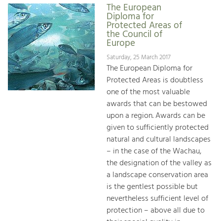
The European
Diploma for
Protected Areas of
the Council of
Europe
Saturday, 25 March 2017
The European Diploma for
Protected Areas is doubtless
one of the most valuable
awards that can be bestowed
upon a region. Awards can be
given to sufficiently protected
natural and cultural landscapes
– in the case of the Wachau,
the designation of the valley as
a landscape conservation area
is the gentlest possible but
nevertheless sufficient level of
protection – above all due to