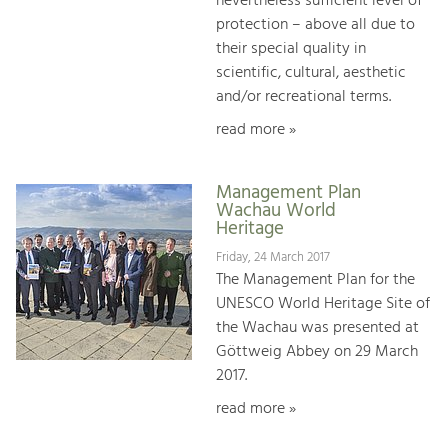
nevertheless sufficient level of
protection – above all due to
their special quality in
scientific, cultural, aesthetic
and/or recreational terms.
read more »
Management Plan
Wachau World
Heritage
Friday, 24 March 2017
The Management Plan for the
UNESCO World Heritage Site of
the Wachau was presented at
Göttweig Abbey on 29 March
2017.
read more »