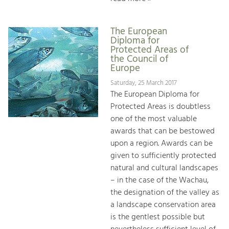
The European
Diploma for
Protected Areas of
the Council of
Europe
Saturday, 25 March 2017
The European Diploma for
Protected Areas is doubtless
one of the most valuable
awards that can be bestowed
upon a region. Awards can be
given to sufficiently protected
natural and cultural landscapes
– in the case of the Wachau,
the designation of the valley as
a landscape conservation area
is the gentlest possible but