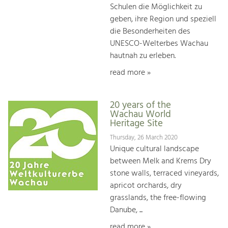
Schulen die Möglichkeit zu
geben, ihre Region und speziell
die Besonderheiten des
UNESCO-Welterbes Wachau
hautnah zu erleben.
read more »
20 years of the
Wachau World
Heritage Site
Thursday, 26 March 2020
Unique cultural landscape
between Melk and Krems Dry
stone walls, terraced vineyards,
apricot orchards, dry
grasslands, the free-flowing
Danube, ...
read more »