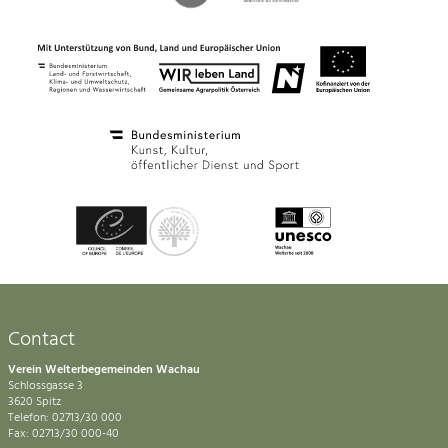
Contact
Verein Welterbegemeinden Wachau
Schlossgasse 3
3620 Spitz
Telefon: 02713/30 000
Fax: 02713/30 000-40