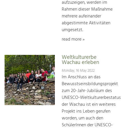
aufzuzeigen, werden im
Rahmen dieser Maßnahme
mehrere aufeinander
abgestimmte Aktivitäten
umgesetzt.
read more »
Weltkulturerbe
Wachau erleben
Monday, 16 May 2022
Im Anschluss an das
Bewusstseinsbildungsprojekt
zum 20-Jahr-Jubiläum des
UNESCO-Weltkulturerbestatus
der Wachau ist ein weiteres
Projekt ins Leben gerufen
worden, um auch den
SchülerInnen der UNESCO-