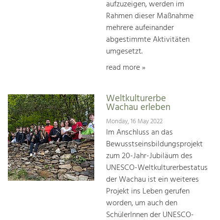
aufzuzeigen, werden im
Rahmen dieser Maßnahme
mehrere aufeinander
abgestimmte Aktivitäten
umgesetzt.
read more »
Weltkulturerbe
Wachau erleben
Monday, 16 May 2022
Im Anschluss an das
Bewusstseinsbildungsprojekt
zum 20-Jahr-Jubiläum des
UNESCO-Weltkulturerbestatus
der Wachau ist ein weiteres
Projekt ins Leben gerufen
worden, um auch den
SchülerInnen der UNESCO-