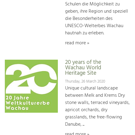
Schulen die Möglichkeit zu
geben, ihre Region und speziell
die Besonderheiten des
UNESCO-Welterbes Wachau
hautnah zu erleben.
read more »
20 years of the
Wachau World
Heritage Site
Thursday, 26 March 2020
Unique cultural landscape
between Melk and Krems Dry
stone walls, terraced vineyards,
apricot orchards, dry
grasslands, the free-flowing
Danube, ...
read more »