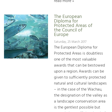
read more »
The European
Diploma for
Protected Areas of
the Council of
Europe
Saturday, 25 March 2017
The European Diploma for
Protected Areas is doubtless
one of the most valuable
awards that can be bestowed
upon a region. Awards can be
given to sufficiently protected
natural and cultural landscapes
– in the case of the Wachau,
the designation of the valley as
a landscape conservation area
is the gentlest possible but