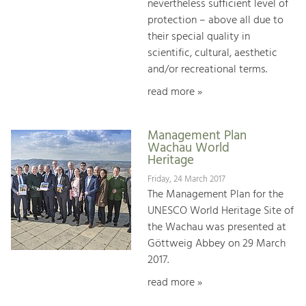
nevertheless sufficient level of
protection – above all due to
their special quality in
scientific, cultural, aesthetic
and/or recreational terms.
read more »
Management Plan
Wachau World
Heritage
Friday, 24 March 2017
The Management Plan for the
UNESCO World Heritage Site of
the Wachau was presented at
Göttweig Abbey on 29 March
2017.
read more »