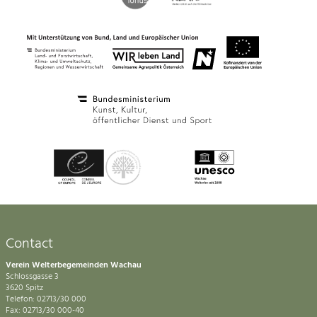
Contact
Verein Welterbegemeinden Wachau
Schlossgasse 3
3620 Spitz
Telefon: 02713/30 000
Fax: 02713/30 000-40