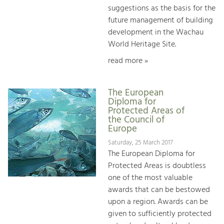
suggestions as the basis for the
future management of building
development in the Wachau
World Heritage Site.
read more »
The European
Diploma for
Protected Areas of
the Council of
Europe
Saturday, 25 March 2017
The European Diploma for
Protected Areas is doubtless
one of the most valuable
awards that can be bestowed
upon a region. Awards can be
given to sufficiently protected