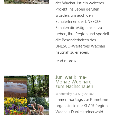
der Wachau ist ein weiteres
Projekt ins Leben gerufen
worden, um auch den
SchülerInnen der UNESCO-
Schulen die Möglichkeit zu
geben, ihre Region und speziell
die Besonderheiten des
UNESCO-Welterbes Wachau
hautnah zu erleben.
read more »
Juni war Klima-
Monat: Webinare
zum Nachschauen
Wednesday, 04 August 2021
Immer montags zur Primetime
organisierte die KLAR!-Region
Wachau-Dunkelsteinerwald-