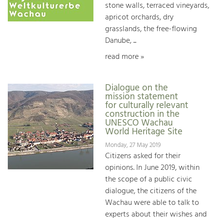
stone walls, terraced vineyards,
apricot orchards, dry
grasslands, the free-flowing
Danube, ...
read more »
Dialogue on the
mission statement
for culturally relevant
construction in the
UNESCO Wachau
World Heritage Site
Monday, 27 May 2019
Citizens asked for their
opinions. In June 2019, within
the scope of a public civic
dialogue, the citizens of the
Wachau were able to talk to
experts about their wishes and