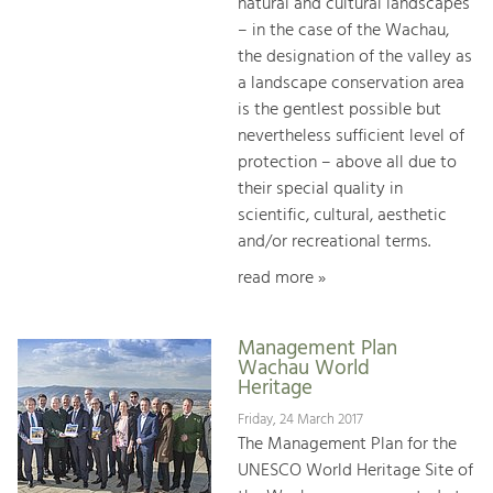
natural and cultural landscapes
– in the case of the Wachau,
the designation of the valley as
a landscape conservation area
is the gentlest possible but
nevertheless sufficient level of
protection – above all due to
their special quality in
scientific, cultural, aesthetic
and/or recreational terms.
read more »
Management Plan
Wachau World
Heritage
Friday, 24 March 2017
The Management Plan for the
UNESCO World Heritage Site of