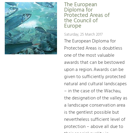
The European
Diploma for
Protected Areas of
the Council of
Europe
Saturday, 25 March 2017
The European Diploma for
Protected Areas is doubtless
one of the most valuable
awards that can be bestowed
upon a region. Awards can be
given to sufficiently protected
natural and cultural landscapes
– in the case of the Wachau,
the designation of the valley as
a landscape conservation area
is the gentlest possible but
nevertheless sufficient level of
protection – above all due to