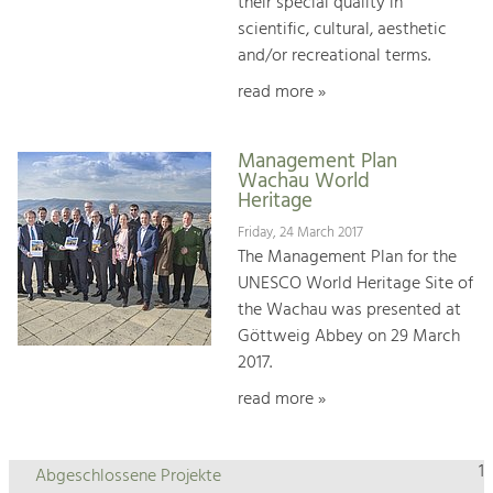
their special quality in
scientific, cultural, aesthetic
and/or recreational terms.
read more »
Management Plan
Wachau World
Heritage
Friday, 24 March 2017
The Management Plan for the
UNESCO World Heritage Site of
the Wachau was presented at
Göttweig Abbey on 29 March
2017.
read more »
1
Abgeschlossene Projekte