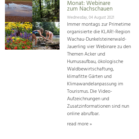
Monat: Webinare
zum Nachschauen
Wednesday, 04 August 2021
Immer montags zur Primetime
organisierte die KLAR!-Region
Wachau-Dunkelsteinerwald-
Jauerling vier Webinare zu den
Themen Acker und
Humusaufbau, ökologische
Waldbewirtschaftung,
klimafitte Gärten und
Klimawandelanpassung im
Tourismus. Die Video-
Aufzeichnungen und
Zusatzinformationen sind nun
online abrufbar.
read more »