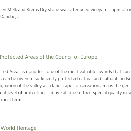
en Melk and Krems Dry stone walls, terraced vineyards, apricot or
Danube, ...
Protected Areas of the Council of Europe
ted Areas is doubtless one of the most valuable awards that can
can be given to sufficiently protected natural and cultural landsc
gnation of the valley as a landscape conservation area is the gent
ent level of protection – above all due to their special quality in sc
tional terms.
World Heritage