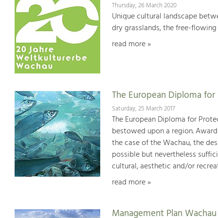
Thursday, 26 March 2020
Unique cultural landscape betwe
dry grasslands, the free-flowing 
read more »
The European Diploma for 
Saturday, 25 March 2017
The European Diploma for Protec
bestowed upon a region. Awards 
the case of the Wachau, the desi
possible but nevertheless suffici
cultural, aesthetic and/or recrea
read more »
Management Plan Wachau 