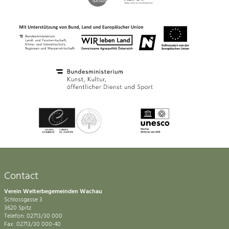
Contact
Verein Welterbegemeinden Wachau
Schlossgasse 3
3620 Spitz
Telefon: 02713/30 000
Fax: 02713/30 000-40