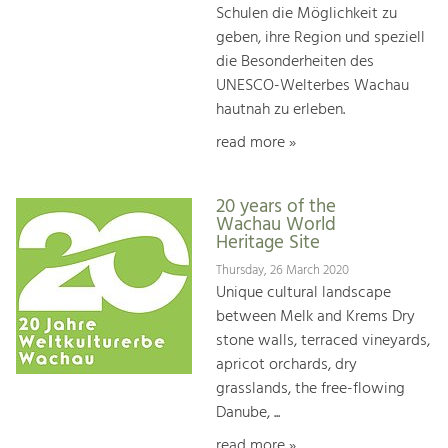
Schulen die Möglichkeit zu
geben, ihre Region und speziell
die Besonderheiten des
UNESCO-Welterbes Wachau
hautnah zu erleben.
read more »
20 years of the
Wachau World
Heritage Site
Thursday, 26 March 2020
Unique cultural landscape
between Melk and Krems Dry
stone walls, terraced vineyards,
apricot orchards, dry
grasslands, the free-flowing
Danube, ...
read more »