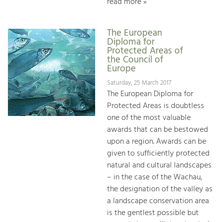
read more »
The European
Diploma for
Protected Areas of
the Council of
Europe
Saturday, 25 March 2017
The European Diploma for
Protected Areas is doubtless
one of the most valuable
awards that can be bestowed
upon a region. Awards can be
given to sufficiently protected
natural and cultural landscapes
– in the case of the Wachau,
the designation of the valley as
a landscape conservation area
is the gentlest possible but