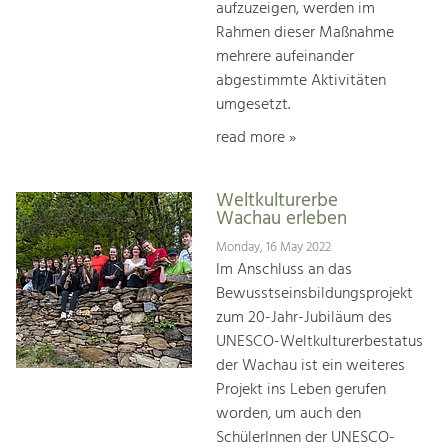
aufzuzeigen, werden im
Rahmen dieser Maßnahme
mehrere aufeinander
abgestimmte Aktivitäten
umgesetzt.
read more »
Weltkulturerbe
Wachau erleben
Monday, 16 May 2022
Im Anschluss an das
Bewusstseinsbildungsprojekt
zum 20-Jahr-Jubiläum des
UNESCO-Weltkulturerbestatus
der Wachau ist ein weiteres
Projekt ins Leben gerufen
worden, um auch den
SchülerInnen der UNESCO-