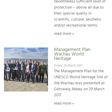
nevertheless sufficient level of
protection – above all due to
their special quality in
scientific, cultural, aesthetic
and/or recreational terms.
read more »
Management Plan
Wachau World
Heritage
Friday, 24 March 2017
The Management Plan for the
UNESCO World Heritage Site of
the Wachau was presented at
Göttweig Abbey on 29 March
2017.
read more »