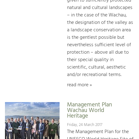
given to sufficiently protected
natural and cultural landscapes
– in the case of the Wachau,
the designation of the valley as
a landscape conservation area
is the gentlest possible but
nevertheless sufficient level of
protection – above all due to
their special quality in
scientific, cultural, aesthetic
and/or recreational terms.
read more »
Management Plan
Wachau World
Heritage
Friday, 24 March 2017
The Management Plan for the