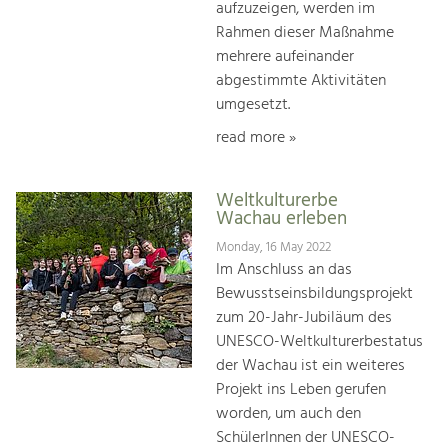
aufzuzeigen, werden im
Rahmen dieser Maßnahme
mehrere aufeinander
abgestimmte Aktivitäten
umgesetzt.
read more »
Weltkulturerbe
Wachau erleben
Monday, 16 May 2022
Im Anschluss an das
Bewusstseinsbildungsprojekt
zum 20-Jahr-Jubiläum des
UNESCO-Weltkulturerbestatus
der Wachau ist ein weiteres
Projekt ins Leben gerufen
worden, um auch den
SchülerInnen der UNESCO-