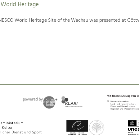
World Heritage
NESCO World Heritage Site of the Wachau was presented at Gött