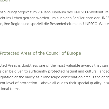
leben
nsbildungsprojekt zum 20-Jahr-Jubiläum des UNESCO-Weltkulture
ojekt ins Leben gerufen worden, um auch den SchülerInnen der UN
en, ihre Region und speziell die Besonderheiten des UNESCO-Welte
Protected Areas of the Council of Europe
ted Areas is doubtless one of the most valuable awards that can
can be given to sufficiently protected natural and cultural landsc
gnation of the valley as a landscape conservation area is the gent
ent level of protection – above all due to their special quality in sc
tional terms.