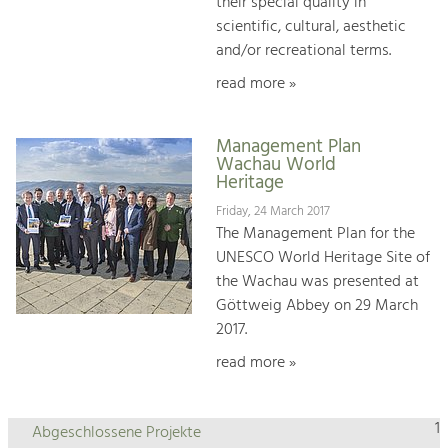
their special quality in
scientific, cultural, aesthetic
and/or recreational terms.
read more »
Management Plan
Wachau World
Heritage
Friday, 24 March 2017
The Management Plan for the
UNESCO World Heritage Site of
the Wachau was presented at
Göttweig Abbey on 29 March
2017.
read more »
1
Abgeschlossene Projekte