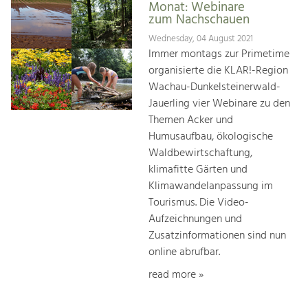
Monat: Webinare
zum Nachschauen
Wednesday, 04 August 2021
Immer montags zur Primetime
organisierte die KLAR!-Region
Wachau-Dunkelsteinerwald-
Jauerling vier Webinare zu den
Themen Acker und
Humusaufbau, ökologische
Waldbewirtschaftung,
klimafitte Gärten und
Klimawandelanpassung im
Tourismus. Die Video-
Aufzeichnungen und
Zusatzinformationen sind nun
online abrufbar.
read more »