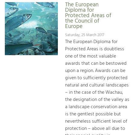
The European
Diploma for
Protected Areas of
the Council of
Europe
Saturday, 25 March 2017
The European Diploma for
Protected Areas is doubtless
one of the most valuable
awards that can be bestowed
upon a region. Awards can be
given to sufficiently protected
natural and cultural landscapes
– in the case of the Wachau,
the designation of the valley as
a landscape conservation area
is the gentlest possible but
nevertheless sufficient level of
protection – above all due to