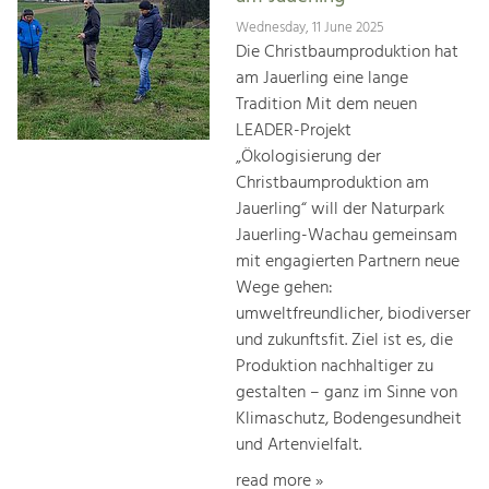
Wednesday, 11 June 2025
Die Christbaumproduktion hat
am Jauerling eine lange
Tradition Mit dem neuen
LEADER-Projekt
„Ökologisierung der
Christbaumproduktion am
Jauerling“ will der Naturpark
Jauerling-Wachau gemeinsam
mit engagierten Partnern neue
Wege gehen:
umweltfreundlicher, biodiverser
und zukunftsfit. Ziel ist es, die
Produktion nachhaltiger zu
gestalten – ganz im Sinne von
Klimaschutz, Bodengesundheit
und Artenvielfalt.
read more »