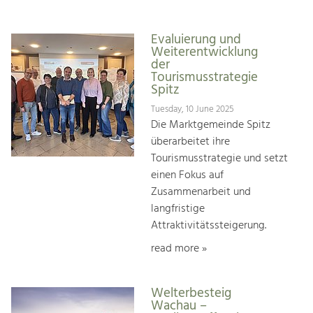
Evaluierung und
Weiterentwicklung
der
Tourismusstrategie
Spitz
Tuesday, 10 June 2025
Die Marktgemeinde Spitz
überarbeitet ihre
Tourismusstrategie und setzt
einen Fokus auf
Zusammenarbeit und
langfristige
Attraktivitätssteigerung.
read more »
Welterbesteig
Wachau –