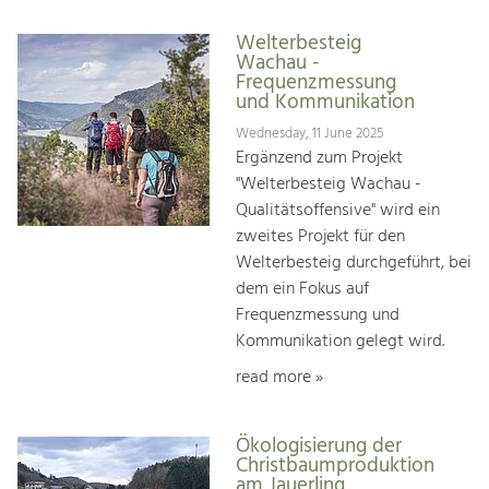
Welterbesteig
Wachau -
Frequenzmessung
und Kommunikation
Wednesday, 11 June 2025
Ergänzend zum Projekt
"Welterbesteig Wachau -
Qualitätsoffensive" wird ein
zweites Projekt für den
Welterbesteig durchgeführt, bei
dem ein Fokus auf
Frequenzmessung und
Kommunikation gelegt wird.
read more »
Ökologisierung der
Christbaumproduktion
am Jauerling