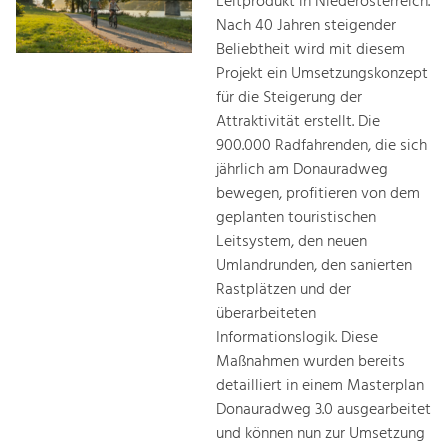
Leitprodukt in Niederösterreich.
Nach 40 Jahren steigender
Beliebtheit wird mit diesem
Projekt ein Umsetzungskonzept
für die Steigerung der
Attraktivität erstellt. Die
900.000 Radfahrenden, die sich
jährlich am Donauradweg
bewegen, profitieren von dem
geplanten touristischen
Leitsystem, den neuen
Umlandrunden, den sanierten
Rastplätzen und der
überarbeiteten
Informationslogik. Diese
Maßnahmen wurden bereits
detailliert in einem Masterplan
Donauradweg 3.0 ausgearbeitet
und können nun zur Umsetzung