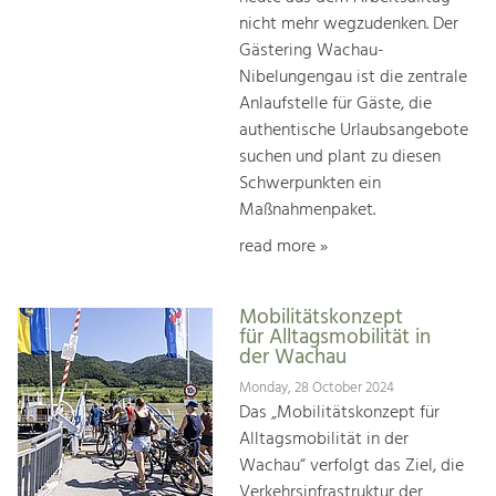
nicht mehr wegzudenken. Der
Gästering Wachau-
Nibelungengau ist die zentrale
Anlaufstelle für Gäste, die
authentische Urlaubsangebote
suchen und plant zu diesen
Schwerpunkten ein
Maßnahmenpaket.
read more »
Mobilitätskonzept
für Alltagsmobilität in
der Wachau
Monday, 28 October 2024
Das „Mobilitätskonzept für
Alltagsmobilität in der
Wachau“ verfolgt das Ziel, die
Verkehrsinfrastruktur der