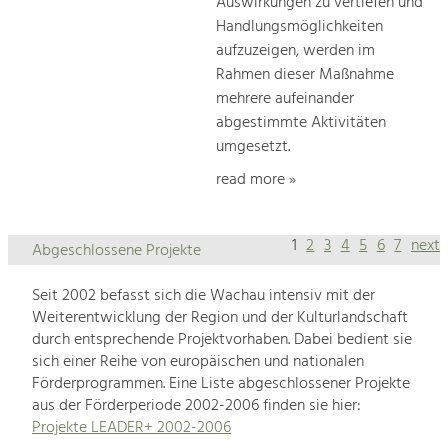
Auswirkungen zu vertiefen und
Handlungsmöglichkeiten
aufzuzeigen, werden im
Rahmen dieser Maßnahme
mehrere aufeinander
abgestimmte Aktivitäten
umgesetzt.
read more »
1
2
3
4
5
6
7
next
Abgeschlossene Projekte
Seit 2002 befasst sich die Wachau intensiv mit der
Weiterentwicklung der Region und der Kulturlandschaft
durch entsprechende Projektvorhaben. Dabei bedient sie
sich einer Reihe von europäischen und nationalen
Förderprogrammen. Eine Liste abgeschlossener Projekte
aus der Förderperiode 2002-2006 finden sie hier:
Projekte LEADER+ 2002-2006