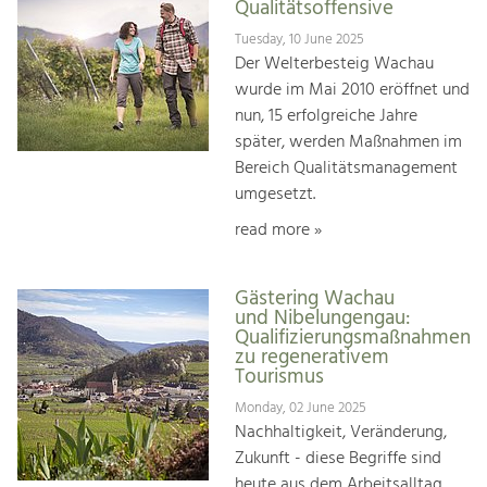
Qualitätsoffensive
Tuesday, 10 June 2025
Der Welterbesteig Wachau
wurde im Mai 2010 eröffnet und
nun, 15 erfolgreiche Jahre
später, werden Maßnahmen im
Bereich Qualitätsmanagement
umgesetzt.
read more »
Gästering Wachau
und Nibelungengau:
Qualifizierungsmaßnahmen
zu regenerativem
Tourismus
Monday, 02 June 2025
Nachhaltigkeit, Veränderung,
Zukunft - diese Begriffe sind
heute aus dem Arbeitsalltag