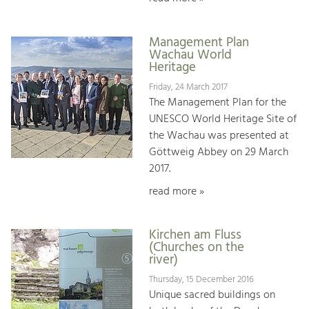
Management Plan
Wachau World
Heritage
Friday, 24 March 2017
The Management Plan for the
UNESCO World Heritage Site of
the Wachau was presented at
Göttweig Abbey on 29 March
2017.
read more »
Kirchen am Fluss
(Churches on the
river)
Thursday, 15 December 2016
Unique sacred buildings on