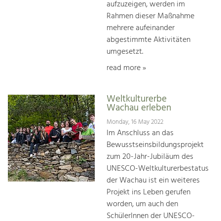
aufzuzeigen, werden im
Rahmen dieser Maßnahme
mehrere aufeinander
abgestimmte Aktivitäten
umgesetzt.
read more »
Weltkulturerbe
Wachau erleben
Monday, 16 May 2022
Im Anschluss an das
Bewusstseinsbildungsprojekt
zum 20-Jahr-Jubiläum des
UNESCO-Weltkulturerbestatus
der Wachau ist ein weiteres
Projekt ins Leben gerufen
worden, um auch den
SchülerInnen der UNESCO-