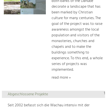
both banks of the Danube
decorate a landscape that has
been marked by Christian
culture for many centuries. The
goal of the project was to raise
awareness amongst the local
population and visitors of the
monasteries, churches and
chapels and to make the
buildings something to
experience. To this end, a whole
series of projects was
implemented.
read more »
1
Abgeschlossene Projekte
Seit 2002 befasst sich die Wachau intensiv mit der