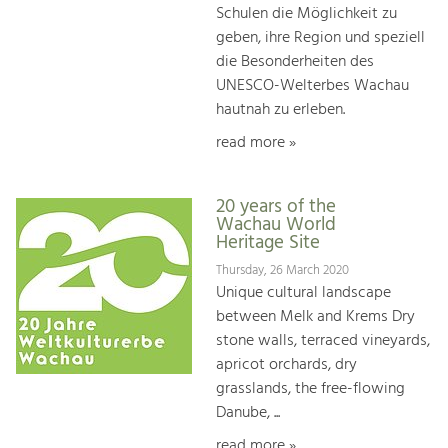
Schulen die Möglichkeit zu
geben, ihre Region und speziell
die Besonderheiten des
UNESCO-Welterbes Wachau
hautnah zu erleben.
read more »
20 years of the
Wachau World
Heritage Site
Thursday, 26 March 2020
Unique cultural landscape
between Melk and Krems Dry
stone walls, terraced vineyards,
apricot orchards, dry
grasslands, the free-flowing
Danube, ...
read more »