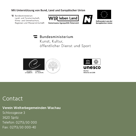
Contact
Verein Welterbegemeinden Wachau
Schlossgasse 3
3620 Spitz
Telefon: 02713/30 000
Fax: 02713/30 000-40