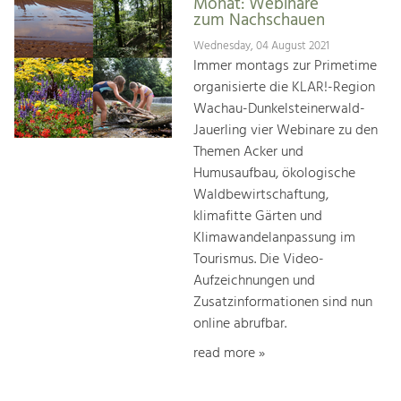
Monat: Webinare
zum Nachschauen
Wednesday, 04 August 2021
Immer montags zur Primetime
organisierte die KLAR!-Region
Wachau-Dunkelsteinerwald-
Jauerling vier Webinare zu den
Themen Acker und
Humusaufbau, ökologische
Waldbewirtschaftung,
klimafitte Gärten und
Klimawandelanpassung im
Tourismus. Die Video-
Aufzeichnungen und
Zusatzinformationen sind nun
online abrufbar.
read more »