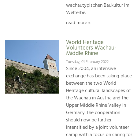
wachautypischen Baukultur im
Welterbe.
read more »
World Heritage
Volunteers Wachau-
Middle Rhine
Tuesday, 01 February 2022
Since 2004, an intensive
exchange has been taking place
between the two World
Heritage cultural landscapes of
the Wachau in Austria and the
Upper Middle Rhine Valley in
Germany. The cooperation
should now be further
intensified by a joint volunteer
camp with a focus on caring for