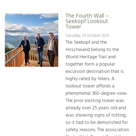
The Fourth Wall –
Seekopf Lookout
Tower
Saturday, 24 October 2020
The Seekopf and the
Hirschwand belong to the
World Heritage Trail and
together form a popular
excursion destination that is
highly rated by hikers. A
lookout tower affords a
phenomenal 360-degree view.
The prior existing tower was
already over 25 years old and
was showing signs of rotting,
so it had to be demolished for
safety reasons. The association