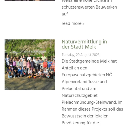
weist eine hohe Dichte an
schützenswerten Bauwerken
auf.
read more »
Naturvermittlung in
der Stadt Melk
Tuesday, 29 August 2023
Die Stadtgemeinde Melk hat
Anteil an den
Europaschutzgebieten NÖ
Alpenvorlandflüsse und
Pielachtal und am
Naturschutzgebiet
Pielachmündung-Steinwand. Im
Rahmen dieses Projekts soll das
Bewusstsein der lokalen
Bevölkerung für die