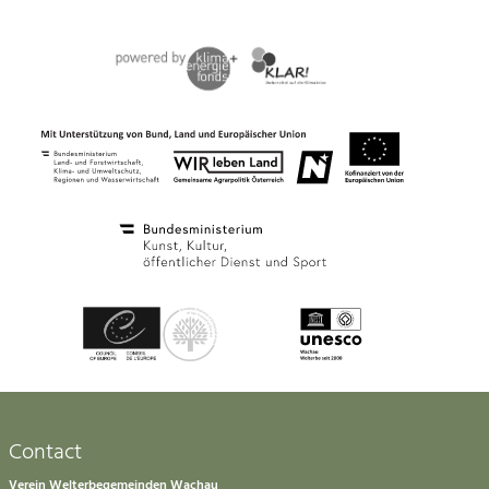
Contact
Verein Welterbegemeinden Wachau