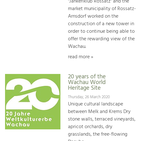
"Jankerlklub Rossatz" and the
market municipality of Rossatz-
Arnsdorf worked on the
construction of a new tower in
order to continue being able to
offer the rewarding view of the
Wachau.
read more »
20 years of the
Wachau World
Heritage Site
Thursday, 26 March 2020
Unique cultural landscape
between Melk and Krems Dry
stone walls, terraced vineyards,
apricot orchards, dry
grasslands, the free-flowing