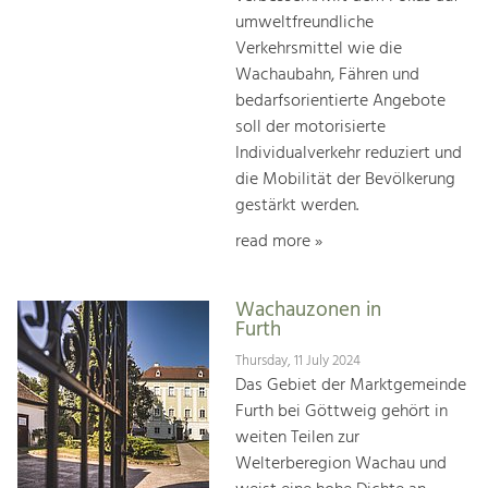
umweltfreundliche
Verkehrsmittel wie die
Wachaubahn, Fähren und
bedarfsorientierte Angebote
soll der motorisierte
Individualverkehr reduziert und
die Mobilität der Bevölkerung
gestärkt werden.
read more »
Wachauzonen in
Furth
Thursday, 11 July 2024
Das Gebiet der Marktgemeinde
Furth bei Göttweig gehört in
weiten Teilen zur
Welterberegion Wachau und