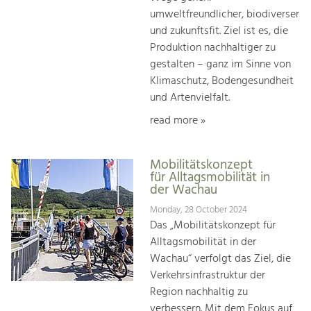
umweltfreundlicher, biodiverser
und zukunftsfit. Ziel ist es, die
Produktion nachhaltiger zu
gestalten – ganz im Sinne von
Klimaschutz, Bodengesundheit
und Artenvielfalt.
read more »
Mobilitätskonzept
für Alltagsmobilität in
der Wachau
Monday, 28 October 2024
Das „Mobilitätskonzept für
Alltagsmobilität in der
Wachau“ verfolgt das Ziel, die
Verkehrsinfrastruktur der
Region nachhaltig zu
verbessern. Mit dem Fokus auf