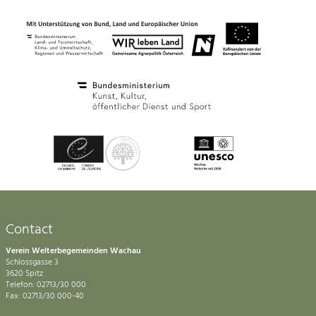
Contact
Verein Welterbegemeinden Wachau
Schlossgasse 3
3620 Spitz
Telefon: 02713/30 000
Fax: 02713/30 000-40