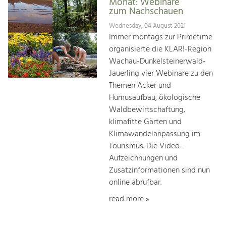
Monat: Webinare
zum Nachschauen
Wednesday, 04 August 2021
Immer montags zur Primetime
organisierte die KLAR!-Region
Wachau-Dunkelsteinerwald-
Jauerling vier Webinare zu den
Themen Acker und
Humusaufbau, ökologische
Waldbewirtschaftung,
klimafitte Gärten und
Klimawandelanpassung im
Tourismus. Die Video-
Aufzeichnungen und
Zusatzinformationen sind nun
online abrufbar.
read more »