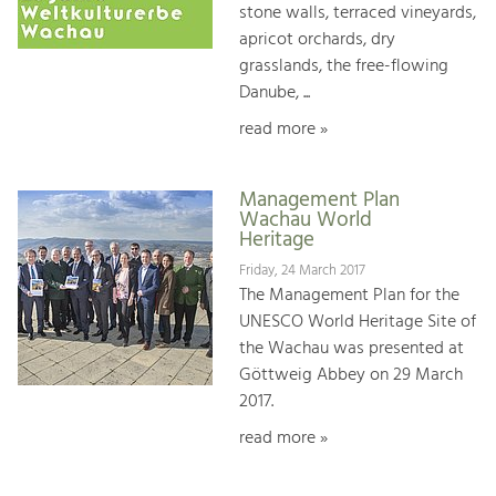
stone walls, terraced vineyards,
apricot orchards, dry
grasslands, the free-flowing
Danube, ...
read more »
Management Plan
Wachau World
Heritage
Friday, 24 March 2017
The Management Plan for the
UNESCO World Heritage Site of
the Wachau was presented at
Göttweig Abbey on 29 March
2017.
read more »