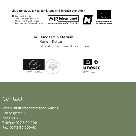
Contact
Verein Welterbegemeinden Wachau
Schlossgasse 3
3620 Spitz
Telefon: 02713/30 000
Fax: 02713/30 000-40