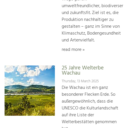
umweltfreundlicher, biodiverser
und zukunftsfit. Ziel ist es, die
Produktion nachhaltiger zu
gestalten – ganz im Sinne von
Klimaschutz, Bodengesundheit
und Artenvielfalt.
read more »
25 Jahre Welterbe
Wachau
Thursday, 13 March 2025
Die Wachau ist ein ganz
besonderer Flecken Erde. So
außergewöhnlich, dass die
UNESCO die Kulturlandschaft
auf ihre Liste der
Welterbestätten genommen