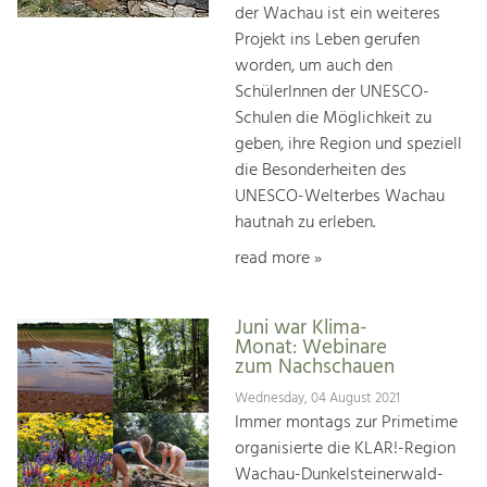
der Wachau ist ein weiteres
Projekt ins Leben gerufen
worden, um auch den
SchülerInnen der UNESCO-
Schulen die Möglichkeit zu
geben, ihre Region und speziell
die Besonderheiten des
UNESCO-Welterbes Wachau
hautnah zu erleben.
read more »
Juni war Klima-
Monat: Webinare
zum Nachschauen
Wednesday, 04 August 2021
Immer montags zur Primetime
organisierte die KLAR!-Region
Wachau-Dunkelsteinerwald-