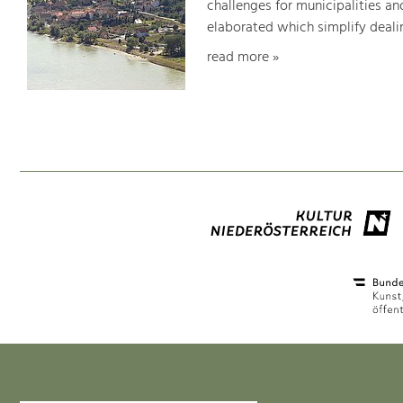
challenges for municipalities a
elaborated which simplify dealin
read more »