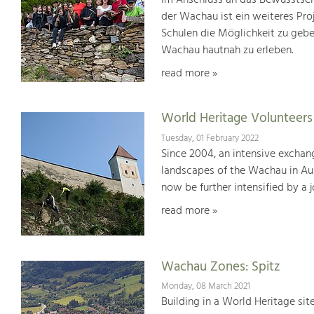
Im Anschluss an das Bewusstsei
der Wachau ist ein weiteres Pr
Schulen die Möglichkeit zu geb
Wachau hautnah zu erleben.
read more »
World Heritage Volunteer
Tuesday, 01 February 2022
Since 2004, an intensive exchan
landscapes of the Wachau in Aus
now be further intensified by a 
read more »
Wachau Zones: Spitz
Monday, 08 March 2021
Building in a World Heritage site