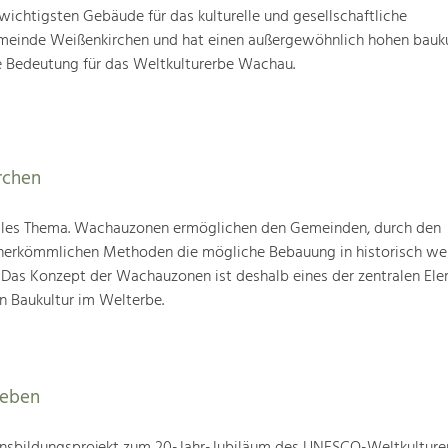
 wichtigsten Gebäude für das kulturelle und gesellschaftliche
einde Weißenkirchen und hat einen außergewöhnlich hohen bauku
 Bedeutung für das Weltkulturerbe Wachau.
rchen
elles Thema. Wachauzonen ermöglichen den Gemeinden, durch den
 herkömmlichen Methoden die mögliche Bebauung in historisch we
 Das Konzept der Wachauzonen ist deshalb eines der zentralen Ele
 Baukultur im Welterbe.
leben