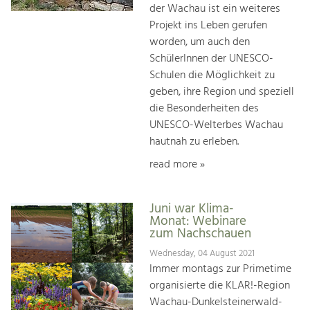
der Wachau ist ein weiteres
Projekt ins Leben gerufen
worden, um auch den
SchülerInnen der UNESCO-
Schulen die Möglichkeit zu
geben, ihre Region und speziell
die Besonderheiten des
UNESCO-Welterbes Wachau
hautnah zu erleben.
read more »
Juni war Klima-
Monat: Webinare
zum Nachschauen
Wednesday, 04 August 2021
Immer montags zur Primetime
organisierte die KLAR!-Region
Wachau-Dunkelsteinerwald-