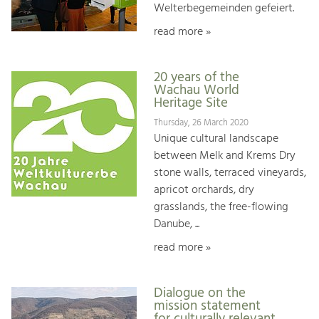
Welterbegemeinden gefeiert.
read more »
20 years of the
Wachau World
Heritage Site
Thursday, 26 March 2020
Unique cultural landscape
between Melk and Krems Dry
stone walls, terraced vineyards,
apricot orchards, dry
grasslands, the free-flowing
Danube, ...
read more »
Dialogue on the
mission statement
for culturally relevant