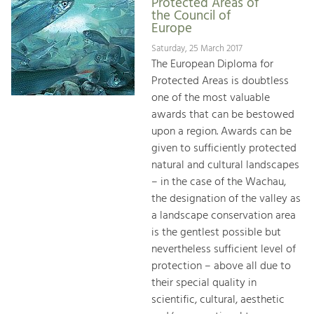
Protected Areas of
the Council of
Europe
Saturday, 25 March 2017
The European Diploma for
Protected Areas is doubtless
one of the most valuable
awards that can be bestowed
upon a region. Awards can be
given to sufficiently protected
natural and cultural landscapes
– in the case of the Wachau,
the designation of the valley as
a landscape conservation area
is the gentlest possible but
nevertheless sufficient level of
protection – above all due to
their special quality in
scientific, cultural, aesthetic