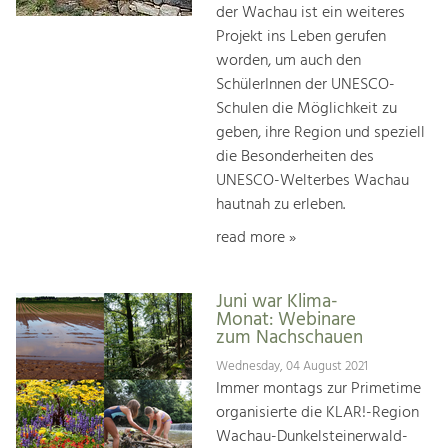
der Wachau ist ein weiteres
Projekt ins Leben gerufen
worden, um auch den
SchülerInnen der UNESCO-
Schulen die Möglichkeit zu
geben, ihre Region und speziell
die Besonderheiten des
UNESCO-Welterbes Wachau
hautnah zu erleben.
read more »
Juni war Klima-
Monat: Webinare
zum Nachschauen
Wednesday, 04 August 2021
Immer montags zur Primetime
organisierte die KLAR!-Region
Wachau-Dunkelsteinerwald-