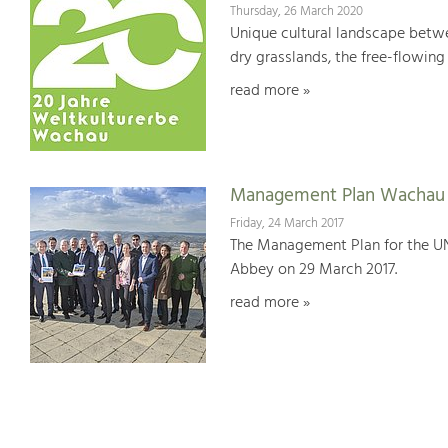
Thursday, 26 March 2020
Unique cultural landscape betwe
dry grasslands, the free-flowing 
read more »
Management Plan Wachau 
Friday, 24 March 2017
The Management Plan for the U
Abbey on 29 March 2017.
read more »