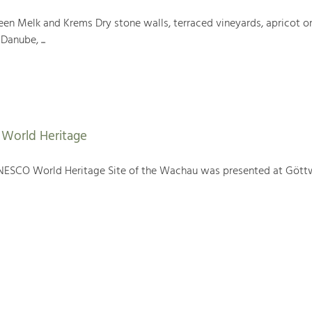
en Melk and Krems Dry stone walls, terraced vineyards, apricot or
Danube, ...
World Heritage
NESCO World Heritage Site of the Wachau was presented at Gött