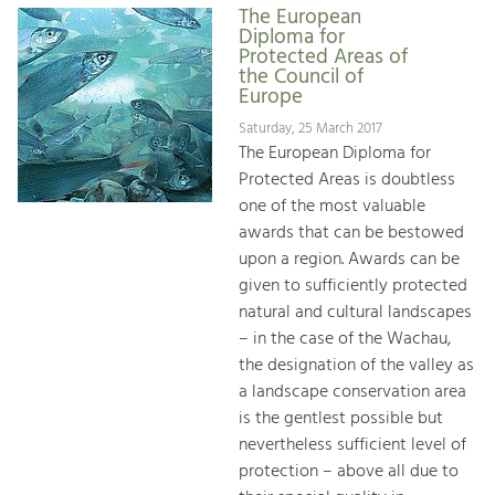
The European
Diploma for
Protected Areas of
the Council of
Europe
Saturday, 25 March 2017
The European Diploma for
Protected Areas is doubtless
one of the most valuable
awards that can be bestowed
upon a region. Awards can be
given to sufficiently protected
natural and cultural landscapes
– in the case of the Wachau,
the designation of the valley as
a landscape conservation area
is the gentlest possible but
nevertheless sufficient level of
protection – above all due to