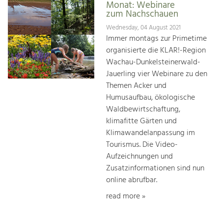
Monat: Webinare
zum Nachschauen
Wednesday, 04 August 2021
Immer montags zur Primetime
organisierte die KLAR!-Region
Wachau-Dunkelsteinerwald-
Jauerling vier Webinare zu den
Themen Acker und
Humusaufbau, ökologische
Waldbewirtschaftung,
klimafitte Gärten und
Klimawandelanpassung im
Tourismus. Die Video-
Aufzeichnungen und
Zusatzinformationen sind nun
online abrufbar.
read more »