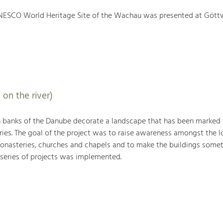
NESCO World Heritage Site of the Wachau was presented at Gött
 on the river)
h banks of the Danube decorate a landscape that has been marked
ries. The goal of the project was to raise awareness amongst the l
monasteries, churches and chapels and to make the buildings somet
 series of projects was implemented.