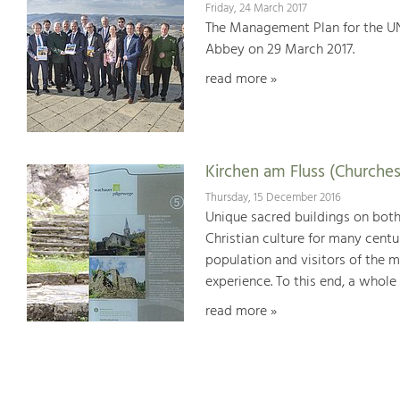
Friday, 24 March 2017
The Management Plan for the U
Abbey on 29 March 2017.
read more »
Kirchen am Fluss (Churches
Thursday, 15 December 2016
Unique sacred buildings on bot
Christian culture for many centu
population and visitors of the 
experience. To this end, a whole
read more »