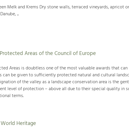
en Melk and Krems Dry stone walls, terraced vineyards, apricot or
Danube, ...
Protected Areas of the Council of Europe
ted Areas is doubtless one of the most valuable awards that can
can be given to sufficiently protected natural and cultural landsc
gnation of the valley as a landscape conservation area is the gent
ent level of protection – above all due to their special quality in sc
tional terms.
World Heritage