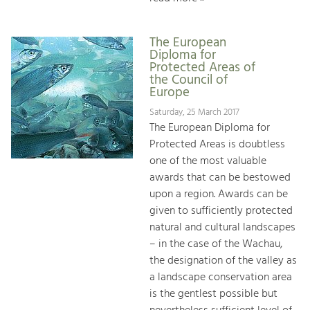
The European
Diploma for
Protected Areas of
the Council of
Europe
Saturday, 25 March 2017
The European Diploma for
Protected Areas is doubtless
one of the most valuable
awards that can be bestowed
upon a region. Awards can be
given to sufficiently protected
natural and cultural landscapes
– in the case of the Wachau,
the designation of the valley as
a landscape conservation area
is the gentlest possible but