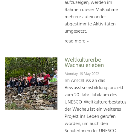
aufzuzeigen, werden im
Rahmen dieser Maßnahme
mehrere aufeinander
abgestimmte Aktivitäten
umgesetzt.
read more »
Weltkulturerbe
Wachau erleben
Monday, 16 May 2022
Im Anschluss an das
Bewusstseinsbildungsprojekt
zum 20-Jahr-Jubiläum des
UNESCO-Weltkulturerbestatus
der Wachau ist ein weiteres
Projekt ins Leben gerufen
worden, um auch den
SchülerInnen der UNESCO-