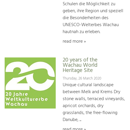
Schulen die Möglichkeit zu
geben, ihre Region und speziell
die Besonderheiten des
UNESCO-Welterbes Wachau
hautnah zu erleben.
read more »
20 years of the
Wachau World
Heritage Site
Thursday, 26 March 2020
Unique cultural landscape
between Melk and Krems Dry
stone walls, terraced vineyards,
apricot orchards, dry
grasslands, the free-flowing
Danube, ...
read more »