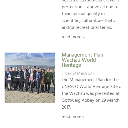
nevertheless sufficient level of
protection – above all due to
their special quality in
scientific, cultural, aesthetic
and/or recreational terms.
read more »
Management Plan
Wachau World
Heritage
Friday, 24 March 2017
The Management Plan for the
UNESCO World Heritage Site of
the Wachau was presented at
Göttweig Abbey on 29 March
2017.
read more »