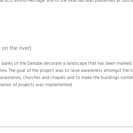
NESCO World Heritage Site of the Wachau was presented at Gött
 on the river)
h banks of the Danube decorate a landscape that has been marked
ries. The goal of the project was to raise awareness amongst the l
monasteries, churches and chapels and to make the buildings somet
 series of projects was implemented.