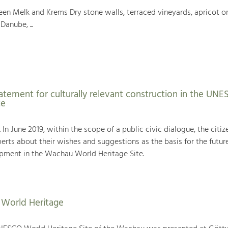
en Melk and Krems Dry stone walls, terraced vineyards, apricot or
Danube, ...
atement for culturally relevant construction in the UN
te
. In June 2019, within the scope of a public civic dialogue, the citiz
rts about their wishes and suggestions as the basis for the futur
ment in the Wachau World Heritage Site.
World Heritage