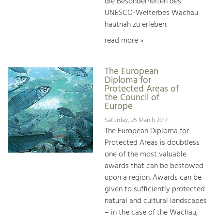
die Besonderheiten des
UNESCO-Welterbes Wachau
hautnah zu erleben.
read more »
The European
Diploma for
Protected Areas of
the Council of
Europe
Saturday, 25 March 2017
The European Diploma for
Protected Areas is doubtless
one of the most valuable
awards that can be bestowed
upon a region. Awards can be
given to sufficiently protected
natural and cultural landscapes
– in the case of the Wachau,