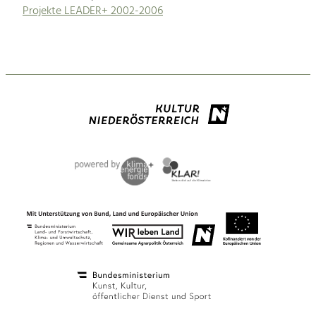
Projekte LEADER+ 2002-2006