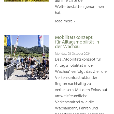
auf ihre Liste der
Welterbestätten genommen
hat.
read more »
Mobilitätskonzept
für Alltagsmobilität in
der Wachau
Monday, 28 October 2024
Das „Mobilitätskonzept für
Alltagsmobilität in der
Wachau“ verfolgt das Ziel, die
Verkehrsinfrastruktur der
Region nachhaltig zu
verbessern. Mit dem Fokus auf
umweltfreundliche
Verkehrsmittel wie die
Wachaubahn, Fähren und