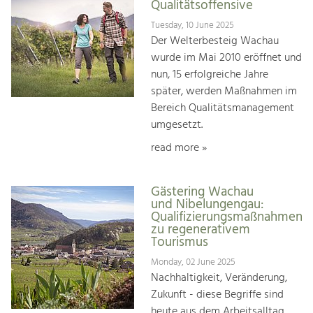
Qualitätsoffensive
Tuesday, 10 June 2025
Der Welterbesteig Wachau
wurde im Mai 2010 eröffnet und
nun, 15 erfolgreiche Jahre
später, werden Maßnahmen im
Bereich Qualitätsmanagement
umgesetzt.
read more »
Gästering Wachau
und Nibelungengau:
Qualifizierungsmaßnahmen
zu regenerativem
Tourismus
Monday, 02 June 2025
Nachhaltigkeit, Veränderung,
Zukunft - diese Begriffe sind
heute aus dem Arbeitsalltag