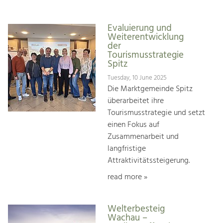
Evaluierung und
Weiterentwicklung
der
Tourismusstrategie
Spitz
Tuesday, 10 June 2025
Die Marktgemeinde Spitz
überarbeitet ihre
Tourismusstrategie und setzt
einen Fokus auf
Zusammenarbeit und
langfristige
Attraktivitätssteigerung.
read more »
Welterbesteig
Wachau –