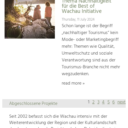
Thema Nachhaltigkeit
für die Best of
Wachau Initiative
Thursday, 11 July 2024
Schon lange ist der Begriff
„nachhaltiger Tourismus“ kein
Mode- oder Marketingbegriff
mehr: Themen wie Qualität,
Umweltschutz und soziale
Verantwortung sind aus der
Tourismus-Branche nicht mehr
wegzudenken.
read more »
1
2
3
4
5
6
next
Abgeschlossene Projekte
Seit 2002 befasst sich die Wachau intensiv mit der
Weiterentwicklung der Region und der Kulturlandschaft