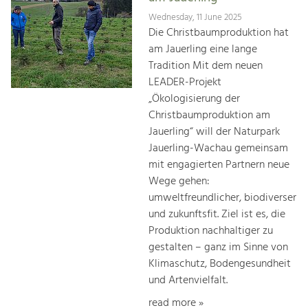
Wednesday, 11 June 2025
Die Christbaumproduktion hat
am Jauerling eine lange
Tradition Mit dem neuen
LEADER-Projekt
„Ökologisierung der
Christbaumproduktion am
Jauerling“ will der Naturpark
Jauerling-Wachau gemeinsam
mit engagierten Partnern neue
Wege gehen:
umweltfreundlicher, biodiverser
und zukunftsfit. Ziel ist es, die
Produktion nachhaltiger zu
gestalten – ganz im Sinne von
Klimaschutz, Bodengesundheit
und Artenvielfalt.
read more »