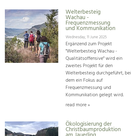
Welterbesteig
Wachau -
Frequenzmessung
und Kommunikation
Wednesday, 11 June 2025
Ergänzend zum Projekt
"Welterbesteig Wachau -
Qualitätsoffensive" wird ein
zweites Projekt für den
Welterbesteig durchgeführt, bei
dem ein Fokus auf
Frequenzmessung und
Kommunikation gelegt wird.
read more »
Ökologisierung der
Christbaumproduktion
am Jauerling