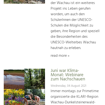
der Wachau ist ein weiteres
Projekt ins Leben gerufen
worden, um auch den
SchülerInnen der UNESCO-
Schulen die Möglichkeit zu
geben, ihre Region und speziell
die Besonderheiten des
UNESCO-Welterbes Wachau
hautnah zu erleben.
read more »
Juni war Klima-
Monat: Webinare
zum Nachschauen
Wednesday, 04 August 2021
Immer montags zur Primetime
organisierte die KLAR!-Region
Wachau-Dunkelsteinerwald-