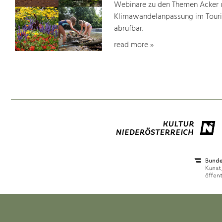
Webinare zu den Themen Acker u
Klimawandelanpassung im Touris
abrufbar.
read more »