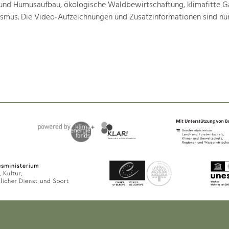
nd Humusaufbau, ökologische Waldbewirtschaftung, klimafitte G
mus. Die Video-Aufzeichnungen und Zusatzinformationen sind nun