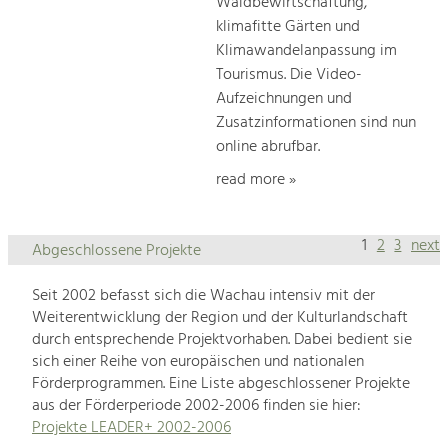
Waldbewirtschaftung,
klimafitte Gärten und
Klimawandelanpassung im
Tourismus. Die Video-
Aufzeichnungen und
Zusatzinformationen sind nun
online abrufbar.
read more »
1
2
3
next
Abgeschlossene Projekte
Seit 2002 befasst sich die Wachau intensiv mit der
Weiterentwicklung der Region und der Kulturlandschaft
durch entsprechende Projektvorhaben. Dabei bedient sie
sich einer Reihe von europäischen und nationalen
Förderprogrammen. Eine Liste abgeschlossener Projekte
aus der Förderperiode 2002-2006 finden sie hier:
Projekte LEADER+ 2002-2006