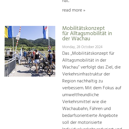
hat.
read more »
Mobilitätskonzept
für Alltagsmobilität in
der Wachau
Monday, 28 October 2024
Das „Mobilitätskonzept für
Alltagsmobilität in der
Wachau“ verfolgt das Ziel, die
Verkehrsinfrastruktur der
Region nachhaltig zu
verbessern. Mit dem Fokus auf
umweltfreundliche
Verkehrsmittel wie die
Wachaubahn, Fähren und
bedarfsorientierte Angebote
soll der motorisierte