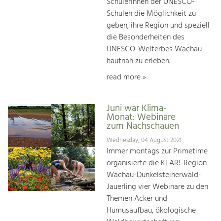
SchülerInnen der UNESCO-
Schulen die Möglichkeit zu
geben, ihre Region und speziell
die Besonderheiten des
UNESCO-Welterbes Wachau
hautnah zu erleben.
read more »
Juni war Klima-
Monat: Webinare
zum Nachschauen
Wednesday, 04 August 2021
Immer montags zur Primetime
organisierte die KLAR!-Region
Wachau-Dunkelsteinerwald-
Jauerling vier Webinare zu den
Themen Acker und
Humusaufbau, ökologische