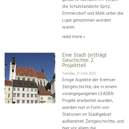
die Schulstandorte Spitz,
Emmersdorf und Melk unter die
Lupe genommen worden
waren.
read more »
Eine Stadt (er)trägt
Geschichte: 2.
Projektteil
Tuesday, 21 June 2022
Einige Aspekte der Kremser
Zeitgeschichte, die in einem
vorangegangenen LEADER-
Projekt erarbeitet wurden,
werden nun in Form von
Stationen im Stadtgebiet
aufbereitet. Zeitgeschichte, und
hier vor allem die