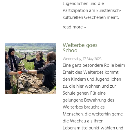
Jugendlichen und die
Partizipation am künstlerisch-
kulturellen Geschehen meint.
read more »
Welterbe goes
School
Wednesday, 17 May 2023
Eine ganz besondere Rolle beim
Erhalt des Welterbes kommt
den Kindern und Jugendlichen
zu, die hier woh­nen und zur
Schule gehen. Für eine
gelungene Bewah­rung des
Welterbes braucht es
Menschen, die weiterhin gerne
die Wachau als ihren
Lebensmittelpunkt wählen und